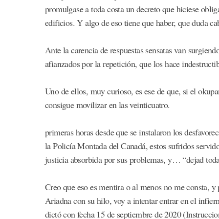
promulgase a toda costa un decreto que hiciese obliga
edificios. Y algo de eso tiene que haber, que duda 
Ante la carencia de respuestas sensatas van surgiend
afianzados por la repetición, que los hace indestructib
Uno de ellos, muy curioso, es ese de que, si el okupa
consigue movilizar en las veinticuatro.
primeras horas desde que se instalaron los desfavoreci
la Policía Montada del Canadá, estos sufridos servid
justicia absorbida por sus problemas, y… “dejad toda
Creo que eso es mentira o al menos no me consta, y 
Ariadna con su hilo, voy a intentar entrar en el infie
dictó con fecha 15 de septiembre de 2020 (Instrucci