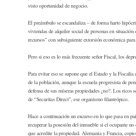
visto oportunidad de negocio.
El preámbulo se escandaliza – de forma harto hipócri
viviendas de alquiler social de personas en situaci
recursos” con subsiguiente extorsión económica para
Pero si eso es lo más frecuente señor Fiscal, los dep
Para evitar eso se supone que el Estado y la Fiscalía
de la población, aunque la escuela progresista de pen
defensa de sus míseras propiedades ¿no?. Los ricos s
de “Securitas Direct”, ese organismo filantrópico.
Hace a continuación un excurso en lo que pasa en paí
recuperar la posesión del inmueble si el ocupante no 
que acredite la propiedad. Alemania y Francia, copio 