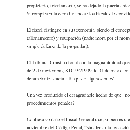
propietario, frívolamente, se ha dejado la puerta abie
Si rompiesen la cerradura no se los fiscales lo consid
El fiscal distingue en su taxonomía, siendo el conce
(allanamiento) y usurpación (nadie mora por el momen
simple defensa de la propiedad).
El Tribunal Constitucional con la magnanimidad que
de 2 de noviembre, STC 94/1999 de 31 de mayo) entie
denunciante acudía allí a pasar algunos ratos”.
Una vez producido el desagradable hecho de que “nos
procedimientos penales?.
Confiesa contrito el Fiscal General que, si bien es 
noviembre del Código Penal, “sin afectar la redacció