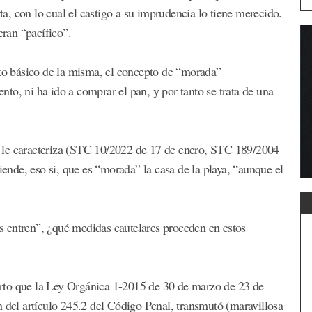
rta, con lo cual el castigo a su imprudencia lo tiene merecido.
eran “pacífico”.
pto básico de la misma, el concepto de “morada”
to, ni ha ido a comprar el pan, y por tanto se trata de una
 le caracteriza (STC 10/2022 de 17 de enero, STC 189/2004
nde, eso si, que es “morada” la casa de la playa, “aunque el
 entren”, ¿qué medidas cautelares proceden en estos
cierto que la Ley Orgánica 1-2015 de 30 de marzo de 23 de
n del artículo 245.2 del Código Penal, transmutó (maravillosa