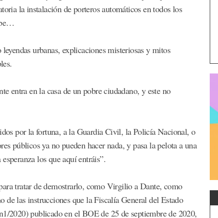
toria la instalación de porteros automáticos en todos los
cabe…
o leyendas urbanas, explicaciones misteriosas y mitos
les.
nte entra en la casa de un pobre ciudadano, y este no
dos por la fortuna, a la Guardia Civil, la Policía Nacional, o
ores públicos ya no pueden hacer nada, y pasa la pelota a una
 esperanza los que aquí entráis”.
para tratar de demostrarlo, como Virgilio a Dante, como
rno de las instrucciones que la Fiscalía General del Estado
on1/2020) publicado en el BOE de 25 de septiembre de 2020,