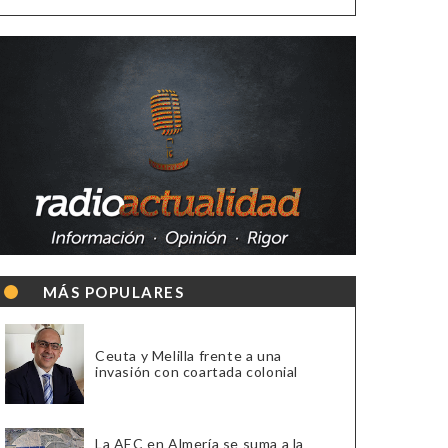
MÁS POPULARES
Ceuta y Melilla frente a una
invasión con coartada colonial
La AEC en Almería se suma a la