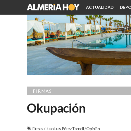
ACTUALIDAD
DEPO
FIRMAS
Okupación
Firmas
/
Juan Luis Pérez Tornell
/
Opinión