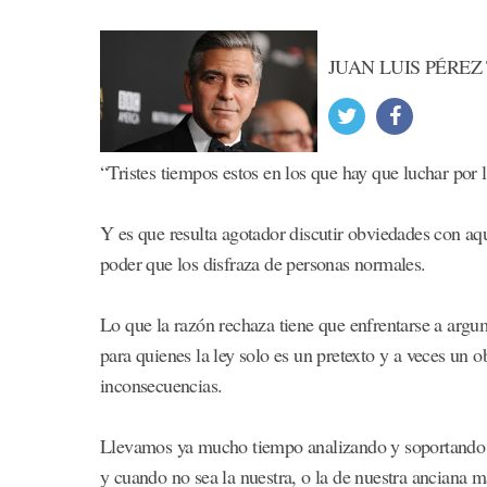
JUAN LUIS PÉREZ
“Tristes tiempos estos en los que hay que luchar por 
Y es que resulta agotador discutir obviedades con aq
poder que los disfraza de personas normales.
Lo que la razón rechaza tiene que enfrentarse a argum
para quienes la ley solo es un pretexto y a veces un o
inconsecuencias.
Llevamos ya mucho tiempo analizando y soportando e
y cuando no sea la nuestra, o la de nuestra anciana m