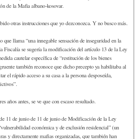
ión de la Mafia albano-kosovar.
bido otras instrucciones que yo dezconozca. Y no busco más.
lo que llama “una innegable sensación de inseguridad en la
Fiscalía se sugería la modificación del artículo 13 de la Ley
edida cautelar específica de “restitución de los bienes
gruente también reconoce que dicho precepto ya habilitaba al
tar el rápido acceso a su casa a la persona desposeída,
ictivos”.
res años antes, se ve que con escaso resultado.
de 11 de junio de 11 de junio de Modificación de la Ley
“vulnerabilidad económica y de exclusión residencial” (un
duras y directamente mafias organizadas, que también han