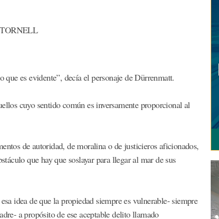
 TORNELL
lo que es evidente”, decía el personaje de Dürrenmatt.
uellos cuyo sentido común es inversamente proporcional al
entos de autoridad, de moralina o de justicieros aficionados,
bstáculo que hay que soslayar para llegar al mar de sus
sa idea de que la propiedad siempre es vulnerable- siempre
adre- a propósito de ese aceptable delito llamado