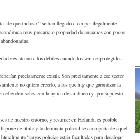
ta- de que incluso “ se han llegado a ocupar ilegalmente
ón económica muy precaria o propiedad de ancianos con pocos
 abandonarlas.
redadores atacan a los débiles cuando los ven desprotegidos.
 deberían precisamente existir. Son precisamente a ese sector
samiento no quiera creerlo, a los que hay que garantizar la
e defienden solos con la ayuda de su dinero y ,por supuesto
ses de nuestro entorno, y resume: en Holanda es posible
dispone de título y la denuncia policial se acompaña de aquel
literalmente “cuyas policías están facultadas para desalojar