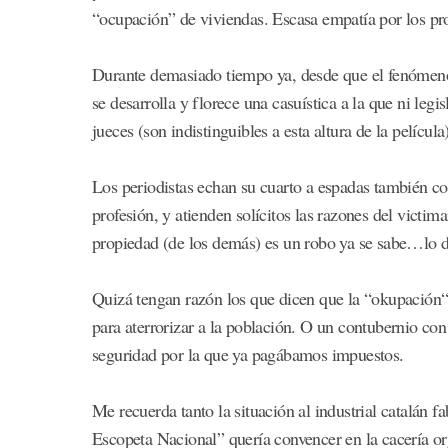
“ocupación” de viviendas. Escasa empatía por los p
Durante demasiado tiempo ya, desde que el fenómeno e
se desarrolla y florece una casuística a la que ni legis
jueces (son indistinguibles a esta altura de la películ
Los periodistas echan su cuarto a espadas también con
profesión, y atienden solícitos las razones del victima
propiedad (de los demás) es un robo ya se sabe…lo 
Quizá tengan razón los que dicen que la “okupación“ 
para aterrorizar a la población. O un contubernio con
seguridad por la que ya pagábamos impuestos.
Me recuerda tanto la situación al industrial catalán f
Escopeta Nacional” quería convencer en la cacería or