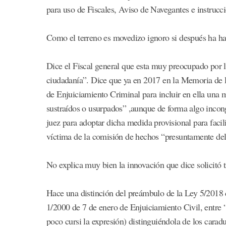
para uso de Fiscales, Aviso de Navegantes e instrucc
Como el terreno es movedizo ignoro si después ha ha
Dice el Fiscal general que esta muy preocupado por 
ciudadanía”. Dice que ya en 2017 en la Memoria de la 
de Enjuiciamiento Criminal para incluir en ella una m
sustraídos o usurpados” ,aunque de forma algo incon
juez para adoptar dicha medida provisional para facili
víctima de la comisión de hechos “presuntamente del
No explica muy bien la innovación que dice solicitó t
Hace una distinción del preámbulo de la Ley 5/2018 
1/2000 de 7 de enero de Enjuiciamiento Civil, entre 
poco cursi la expresión) distinguiéndola de los cara