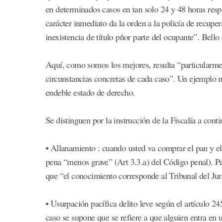
en determinados casos en tan solo 24 y 48 horas respe
carácter inmediato da la orden a la policía de recuper
inexistencia de título pñor parte del ocupante”. Bel
Aquí, como somos los mejores, resulta “particularme
circunstancias concretas de cada caso”. Un ejemplo m
endeble estado de derecho.
Se distinguen por la instrucción de la Fiscalía a cont
• Allanamiento : cuando usted va comprar el pan y el 
pena “menos grave” (Art 3.3.a) del Código penal). Per
que “el conocimiento corresponde al Tribunal del Jura
• Usurpación pacífica delito leve según el artículo 2
caso se supone que se refiere a que alguien entra en