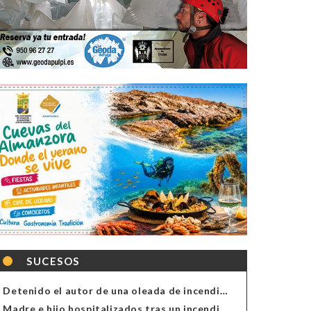
SUCESOS
Detenido el autor de una oleada de incendios de contenedores en Almería
Madre e hijo hospitalizados tras un incendio en la cocina de una vivienda en Almería