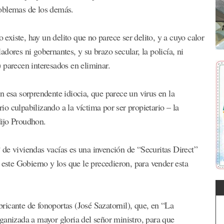
roblemas de los demás.
xiste, hay un delito que no parece ser delito, y a cuyo calor
ladores ni gobernantes, y su brazo secular, la policía, ni
a) parecen interesados en eliminar.
 esa sorprendente idiocia, que parece un virus en la
rio culpabilizando a la víctima por ser propietario – la
dijo Proudhon.
de viviendas vacías es una invención de “Securitas Direct”
 este Gobierno y los que le precedieron, para vender esta
abricante de fonoportas (José Sazatornil), que, en “La
ganizada a mayor gloria del señor ministro, para que