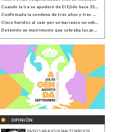
Cuando la ira se apoderó de El Ejido hace 25 años
Confirmada la condena de tres años y tres meses al hombre de Antas acusado de xenofobia
Cinco heridos al caer por un barranco un vehículo en Alcolea
Detenido un matrimonio que cobraba las prestaciones de ilegales en Almería, Granada, Málaga, Huelva y Murcia
OPINIÓN
PASEO ABAJO/JUAN TORRIJOS