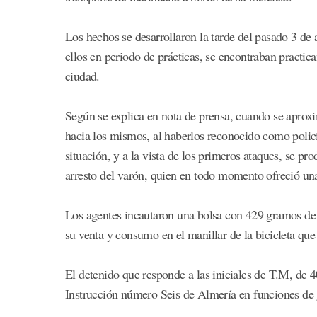
Los hechos se desarrollaron la tarde del pasado 3 de
ellos en periodo de prácticas, se encontraban practi
ciudad.
Según se explica en nota de prensa, cuando se aproxi
hacia los mismos, al haberlos reconocido como policí
situación, y a la vista de los primeros ataques, se pr
arresto del varón, quien en todo momento ofreció una 
Los agentes incautaron una bolsa con 429 gramos de 
su venta y consumo en el manillar de la bicicleta que
El detenido que responde a las iniciales de T.M, de 
Instrucción número Seis de Almería en funciones de g