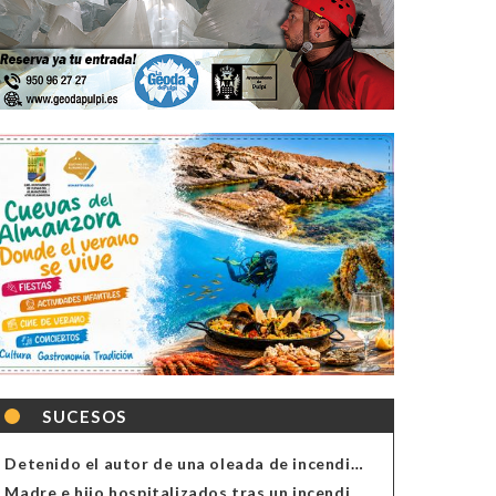
SUCESOS
Detenido el autor de una oleada de incendios de contenedores en Almería
Madre e hijo hospitalizados tras un incendio en la cocina de una vivienda en Almería