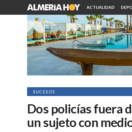
ACTUALIDAD
DEPO
SUCESOS
Dos policías fuera d
un sujeto con medi