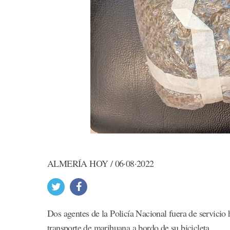
ALMERÍA HOY / 06·08·2022
Dos agentes de la Policía Nacional fuera de servicio
transporte de marihuana a bordo de su bicicleta.