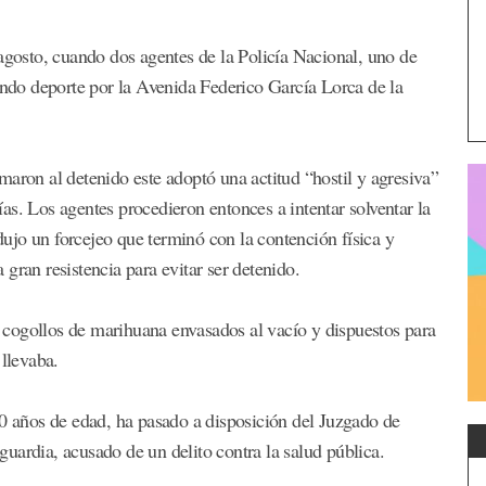
 agosto, cuando dos agentes de la Policía Nacional, uno de
cando deporte por la Avenida Federico García Lorca de la
maron al detenido este adoptó una actitud “hostil y agresiva”
as. Los agentes procedieron entonces a intentar solventar la
odujo un forcejeo que terminó con la contención física y
gran resistencia para evitar ser detenido.
cogollos de marihuana envasados al vacío y dispuestos para
 llevaba.
40 años de edad, ha pasado a disposición del Juzgado de
uardia, acusado de un delito contra la salud pública.