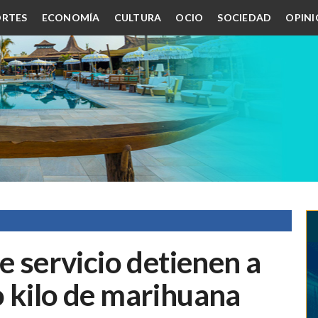
RTES
ECONOMÍA
CULTURA
OCIO
SOCIEDAD
OPIN
e servicio detienen a
o kilo de marihuana