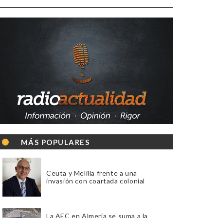
MÁS POPULARES
Ceuta y Melilla frente a una
invasión con coartada colonial
La AEC en Almería se suma a la