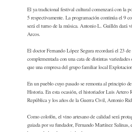
El ya tradicional festival cultural comenzará con la 
5 respectivamente. La programación continúa el 9 co
será el turno de la música. Antonio L. Guillén dará v
Arcos.
El doctor Fernando López Segura recordará el 23 de a
complementada con una cata de distintas variedades d
que una empresa del grupo familiar local Explotacio
En un pueblo cuyo pasado se remonta al principio de
Historia. En esta ocasión, el historiador Luis Artero 
República y los años de la Guerra Civil, Antonio R
Como colofón, el vino artesano de calidad será prota
guiada por su fundador, Fernando Martínez Salinas, e