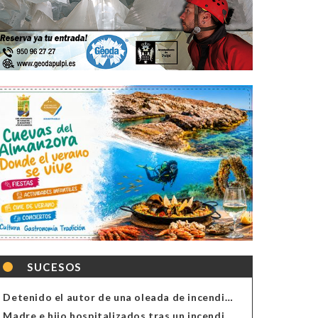
SUCESOS
Detenido el autor de una oleada de incendios de contenedores en Almería
Madre e hijo hospitalizados tras un incendio en la cocina de una vivienda en Almería