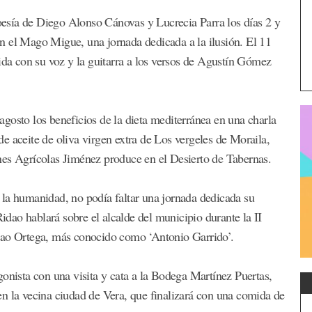
poesía de Diego Alonso Cánovas y Lucrecia Parra los días 2 y
n el Mago Migue, una jornada dedicada a la ilusión. El 11
ida con su voz y la guitarra a los versos de Agustín Gómez
gosto los beneficios de la dieta mediterránea en una charla
e aceite de oliva virgen extra de Los vergeles de Moraila,
nes Agrícolas Jiménez produce en el Desierto de Tabernas.
 la humanidad, no podía faltar una jornada dedicada su
Ridao hablará sobre el alcalde del municipio durante la II
idao Ortega, más conocido como ‘Antonio Garrido’.
gonista con una visita y cata a la Bodega Martínez Puertas,
n la vecina ciudad de Vera, que finalizará con una comida de