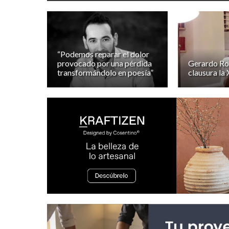
“Podemos reparar el dolor
provocado por una pérdida
Gerardo Ro
transformándolo en poesía”
clausura la 