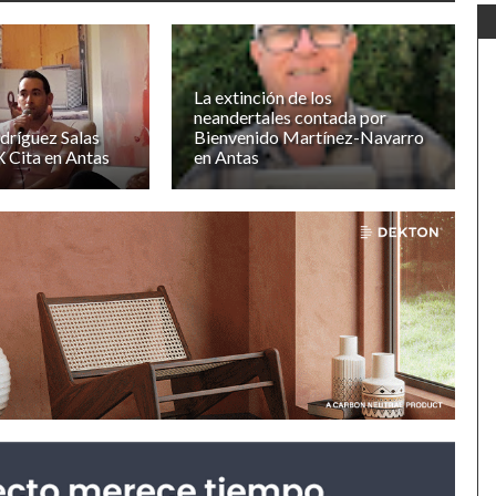
La extinción de los
neandertales contada por
dríguez Salas
Bienvenido Martínez-Navarro
X Cita en Antas
en Antas