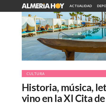
ACTUALIDAD
DEPO
CULTURA
Historia, música, le
vino en la XI Cita d