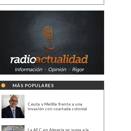
MÁS POPULARES
Ceuta y Melilla frente a una
invasión con coartada colonial
La AEC en Almería se suma a la