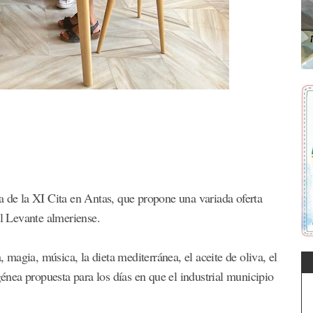
a de la XI Cita en Antas, que propone una variada oferta
el Levante almeriense.
, magia, música, la dieta mediterránea, el aceite de oliva, el
génea propuesta para los días en que el industrial municipio