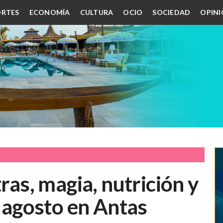
RTES
ECONOMÍA
CULTURA
OCIO
SOCIEDAD
OPIN
tras, magia, nutrición y
e agosto en Antas