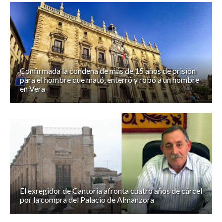
Confirmada la condena de más de 15 años de prisión
para el hombre que mató, enterró y robó a un hombre
en Vera
El exregidor de Cantoria afronta cuatro años de cárcel
por la compra del Palacio de Almanzora