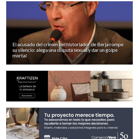
El acusado del crimen del historiador de Berja rompe
su silencio: alega una disputa sexual y dar un golpe
mortal