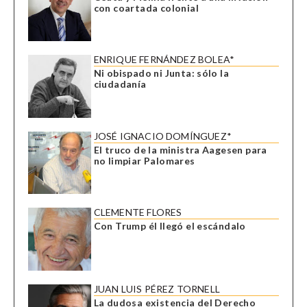
con coartada colonial
ENRIQUE FERNÁNDEZ BOLEA*
Ni obispado ni Junta: sólo la
ciudadanía
JOSÉ IGNACIO DOMÍNGUEZ*
El truco de la ministra Aagesen para
no limpiar Palomares
CLEMENTE FLORES
Con Trump él llegó el escándalo
JUAN LUIS PÉREZ TORNELL
La dudosa existencia del Derecho