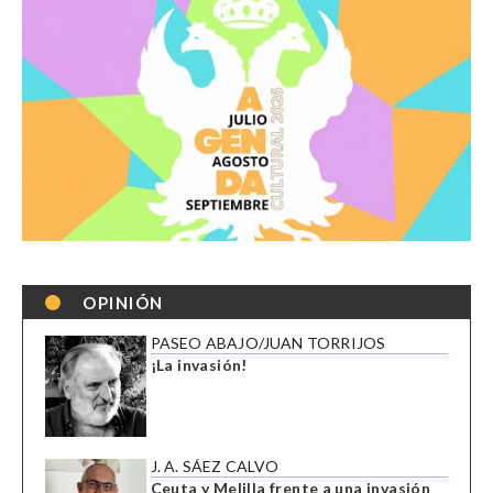
OPINIÓN
PASEO ABAJO/JUAN TORRIJOS
¡La invasión!
J. A. SÁEZ CALVO
Ceuta y Melilla frente a una invasión