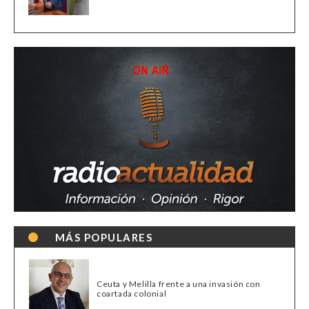
MÁS POPULARES
Ceuta y Melilla frente a una invasión con
coartada colonial