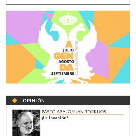
OPINIÓN
PASEO ABAJO/JUAN TORRIJOS
¡La invasión!