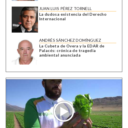
JUAN LUIS PÉREZ TORNELL
La dudosa existencia del Derecho
Internacional
ANDRÉS SÁNCHEZ DOMÍNGUEZ
La Cubeta de Overa y la EDAR de
Palacés: crónica de tragedia
ambiental anunciada