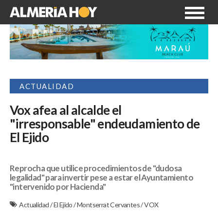
ACTUALIDAD
Vox afea al alcalde el
"irresponsable" endeudamiento de
El Ejido
Reprocha que utilice procedimientos de "dudosa
legalidad" para invertir pese a estar el Ayuntamiento
"intervenido por Hacienda"
Actualidad
/
El Ejido
/
Montserrat Cervantes
/
VOX