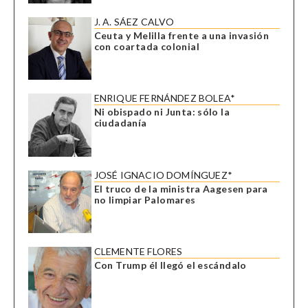
J. A. SÁEZ CALVO
Ceuta y Melilla frente a una invasión
con coartada colonial
ENRIQUE FERNÁNDEZ BOLEA*
Ni obispado ni Junta: sólo la
ciudadanía
JOSÉ IGNACIO DOMÍNGUEZ*
El truco de la ministra Aagesen para
no limpiar Palomares
CLEMENTE FLORES
Con Trump él llegó el escándalo