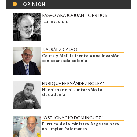
OPINIÓN
PASEO ABAJO/JUAN TORRIJOS
¡La invasión!
J. A. SÁEZ CALVO
Ceuta y Melilla frente a una invasión
con coartada colonial
ENRIQUE FERNÁNDEZ BOLEA*
Ni obispado ni Junta: sólo la
ciudadanía
JOSÉ IGNACIO DOMÍNGUEZ*
El truco de la ministra Aagesen para
no limpiar Palomares