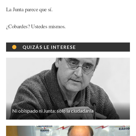
La Junta parece que sí.
¿Cobardes? Ustedes mismos.
QUIZÁS LE INTERESE
Ni obispado ni Junta: sólo la ciudadanía