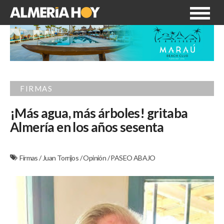
FIRMAS
¡Más agua, más árboles! gritaba
Almería en los años sesenta
Firmas
/
Juan Torrijos
/
Opinión
/
PASEO ABAJO