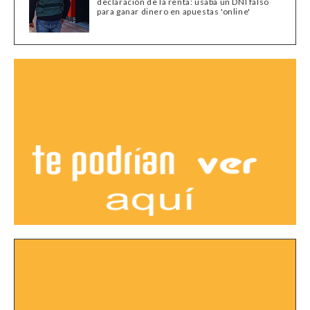
declaración de la renta: usaba un DNI falso
para ganar dinero en apuestas 'online'