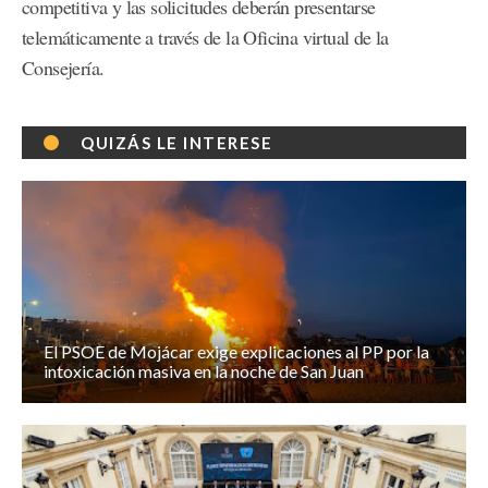
competitiva y las solicitudes deberán presentarse
telemáticamente a través de la Oficina virtual de la
Consejería.
QUIZÁS LE INTERESE
El PSOE de Mojácar exige explicaciones al PP por la
intoxicación masiva en la noche de San Juan