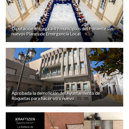
Diputación entrega a 49 municipios del Poniente sus
nuevos Planes de Emergencia Local
Aprobada la demolición del Ayuntamiento de
Roquetas para hacer otro nuevo