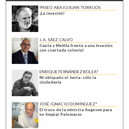
PASEO ABAJO/JUAN TORRIJOS
¡La invasión!
J. A. SÁEZ CALVO
Ceuta y Melilla frente a una invasión
con coartada colonial
ENRIQUE FERNÁNDEZ BOLEA*
Ni obispado ni Junta: sólo la
ciudadanía
JOSÉ IGNACIO DOMÍNGUEZ*
El truco de la ministra Aagesen para
no limpiar Palomares