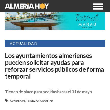
ACTUALIDAD
Los ayuntamientos almerienses
pueden solicitar ayudas para
reforzar servicios públicos de forma
temporal
Tienen de plazo para pedirlas hasta el 31 de mayo
Actualidad
/
Junta de Andalucía