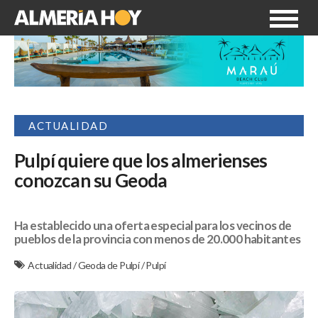
ACTUALIDAD
Pulpí quiere que los almerienses
conozcan su Geoda
Ha establecido una oferta especial para los vecinos de
pueblos de la provincia con menos de 20.000 habitantes
Actualidad
/
Geoda de Pulpí
/
Pulpí