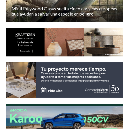
MiniHollywood Oasys suelta cinco carracas europeas
que ayudan a salvar una especie en peligro