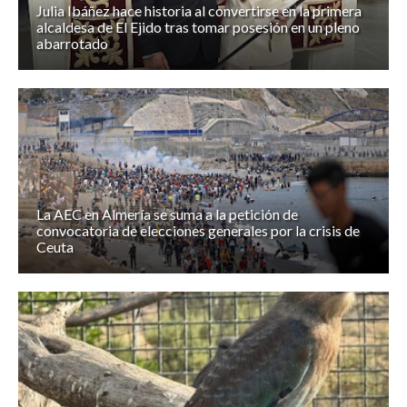
Julia Ibáñez hace historia al convertirse en la primera
alcaldesa de El Ejido tras tomar posesión en un pleno
abarrotado
La AEC en Almería se suma a la petición de
convocatoria de elecciones generales por la crisis de
Ceuta