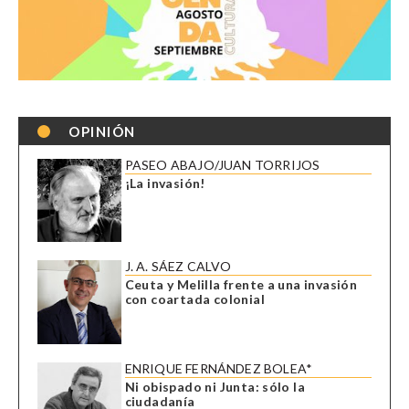
OPINIÓN
PASEO ABAJO/JUAN TORRIJOS
¡La invasión!
J. A. SÁEZ CALVO
Ceuta y Melilla frente a una invasión
con coartada colonial
ENRIQUE FERNÁNDEZ BOLEA*
Ni obispado ni Junta: sólo la
ciudadanía