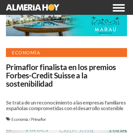
ECONOMÍA
Primaflor finalista en los premios
Forbes-Credit Suisse a la
sostenibilidad
Se trata de un reconocimiento a las empresas familiares
españolas comprometidas con el desarrollo sostenible
Economía
/
Primaflor