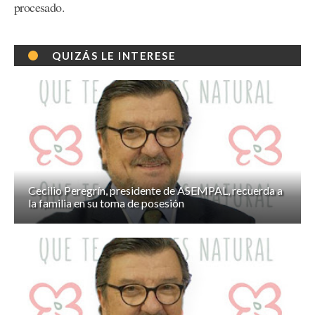
procesado.
QUIZÁS LE INTERESE
Cecilio Peregrín, presidente de ASEMPAL, recuerda a
la familia en su toma de posesión