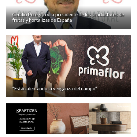
Cecilio Peregrín vicepresidente de los productores de
frutas y hortalizas de España
“Están alentando la venganza del campo”