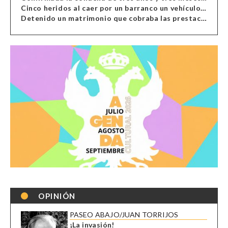
Cinco heridos al caer por un barranco un vehículo en Alcolea
Detenido un matrimonio que cobraba las prestaciones de ilegales en Almería, Granada, Málaga, Huelva y Murcia
OPINIÓN
PASEO ABAJO/JUAN TORRIJOS
¡La invasión!