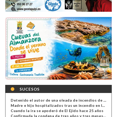
SUCESOS
Detenido el autor de una oleada de incendios de contenedores en Almería
Madre e hijo hospitalizados tras un incendio en la cocina de una vivienda en Almería
Cuando la ira se apoderó de El Ejido hace 25 años
Confirmada la condena de tres años y tres meses al hombre de Antas acusado de xenofobia