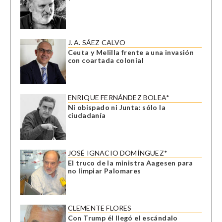
J. A. SÁEZ CALVO
Ceuta y Melilla frente a una invasión
con coartada colonial
ENRIQUE FERNÁNDEZ BOLEA*
Ni obispado ni Junta: sólo la
ciudadanía
JOSÉ IGNACIO DOMÍNGUEZ*
El truco de la ministra Aagesen para
no limpiar Palomares
CLEMENTE FLORES
Con Trump él llegó el escándalo