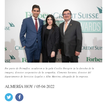
Por parte de Primaflor, acudieron a la gala Cecilio Peregrín (a la derecha de la
imagen), director corporativo de la compañía, Clemente Serrano, director del
departamento de Servicios Legales y Alba Martínez abogada de la empresa.
ALMERÍA HOY / 05·04·2022