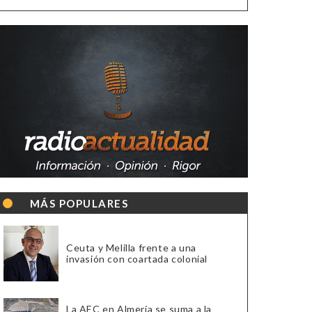
MÁS POPULARES
Ceuta y Melilla frente a una
invasión con coartada colonial
La AEC en Almería se suma a la