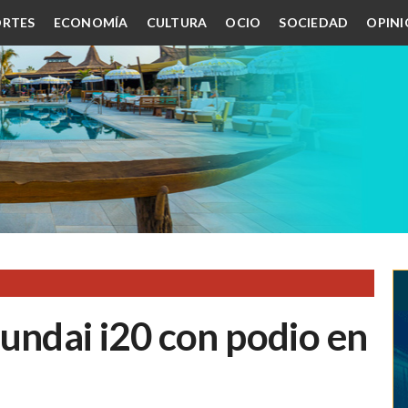
RTES
ECONOMÍA
CULTURA
OCIO
SOCIEDAD
OPIN
undai i20 con podio en