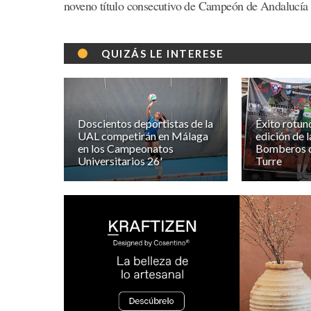
noveno título consecutivo de Campeón de Andalucía d
QUIZÁS LE INTERESE
Doscientos deportistas de la
Éxito rotun
UAL competirán en Málaga
edición de
en los Campeonatos
Bomberos d
Universitarios 26'
Turre