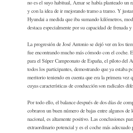
no es el suyo habitual, Aznar se había planteado un r
y con la idea de ir mejorando tramo a tramo. Y justa
Hyundai a medida que iba sumando kilómetros, modifi
destaca especialmente por su capacidad de frenada y 
La progresión de José Antonio se dejó ver en los tiem
fue encontrando mucho más cómodo con el coche. En l
para el Súper Campeonato de España, el piloto del A
todos los participantes, demostrando que ya estaba p
meritorio teniendo en cuenta que era la primera vez
cuyas características de conducción son radicales dife
Por todo ello, el balance después de dos días de com
cobraron un buen número de bajas entre algunos de 
nacional, es altamente positivo. Las conclusiones pa
extraordinario potencial y es el coche más adecuado p