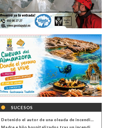
SUCESOS
Detenido el autor de una oleada de incendios de contenedores en Almería
Madre e hijo hospitalizados tras un incendio en la cocina de una vivienda en Almería