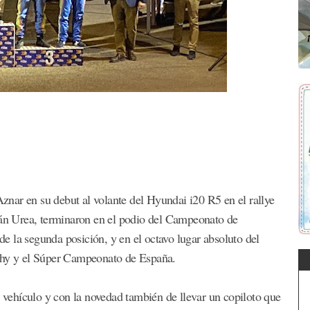
nar en su debut al volante del Hyundai i20 R5 en el rallye
Iván Urea, terminaron en el podio del Campeonato de
 la segunda posición, y en el octavo lugar absoluto del
ophy y el Súper Campeonato de España.
e vehículo y con la novedad también de llevar un copiloto que