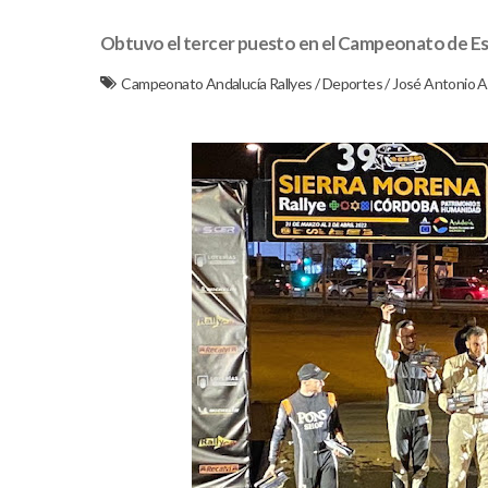
Obtuvo el tercer puesto en el Campeonato de Esp
Campeonato Andalucía Rallyes
/
Deportes
/
José Antonio A