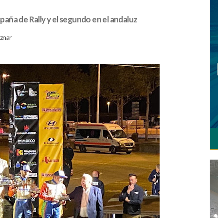
aña de Rally y el segundo en el andaluz
znar