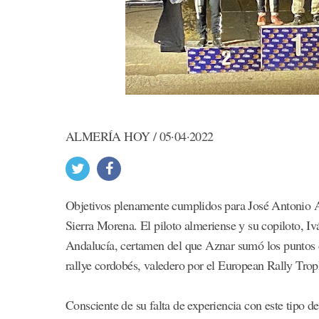
ALMERÍA HOY / 05·04·2022
Objetivos plenamente cumplidos para José Antonio Az
Sierra Morena. El piloto almeriense y su copiloto, 
Andalucía, certamen del que Aznar sumó los puntos de
rallye cordobés, valedero por el European Rally Tr
Consciente de su falta de experiencia con este tipo d