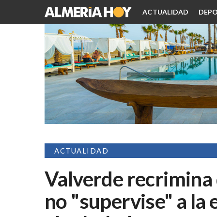
ACTUALIDAD
DEPO
ACTUALIDAD
Valverde recrimina
no "supervise" a la