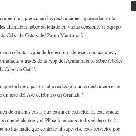
también nos preocupan las declaraciones aparecidas en los
ales afirmaban haber solicitado en varias ocasiones al equipo
nida Cabo de Gata y del Paseo Marítimo”.
va a solicitar copia de los escritos de esas asociaciones y
formuladas a través de la App del Ayuntamiento sobre árboles
ida Cabo de Gata”.
en que todo eso pasó estaba realizando unas declaraciones en
 de un acto del Ave celebrado en Granada”.
men de muchas cosas que pasan en esta ciudad, esta ciudad
porque el alcalde y el PP se lo encarga todo: el deporte, la
que no hay nadie que controle ni supervise esos servicios por