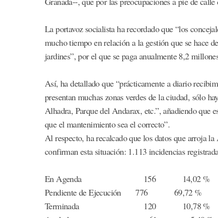
Granada--, que por las preocupaciones a pie de calle 
La portavoz socialista ha recordado que “los conce
mucho tiempo en relación a la gestión que se hace de
jardines”, por el que se paga anualmente 8,2 millone
Así, ha detallado que “prácticamente a diario recibi
presentan muchas zonas verdes de la ciudad, sólo hay
Alhadra, Parque del Andarax, etc.”, añadiendo que e
que el mantenimiento sea el correcto”.
Al respecto, ha recalcado que los datos que arroja l
confirman esta situación: 1.113 incidencias registrad
En Agenda 156 14,02 %
Pendiente de Ejecución 776 69,72 %
Terminada 120 10,78 %