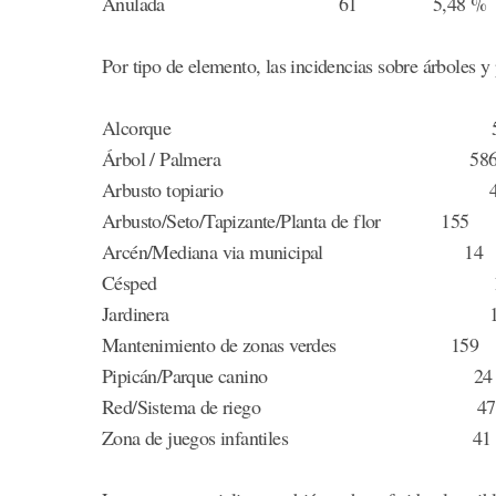
Anulada 61 5,48 %
Por tipo de elemento, las incidencias sobre árboles 
Alcorque 58 5,
Árbol / Palmera 586 5
Arbusto topiario 4 
Arbusto/Seto/Tapizante/Planta de flor 155
Arcén/Mediana via municipal 14
Césped 13 1,
Jardinera 11 0
Mantenimiento de zonas verdes 159
Pipicán/Parque canino 24
Red/Sistema de riego 47
Zona de juegos infantiles 41