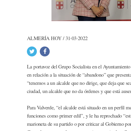
ALMERÍA HOY / 31·03·2022
La portavoz del Grupo Socialista en el Ayuntamiento
en relación a la situación de “abandono” que present
“tenemos a un alcalde que no dirige, que deja que se
ciudad, un alcalde que no da órdenes y que está ause
Para Valverde, “el alcalde está situado en un perfil m
funciones como primer edil”, y le ha reprochado “est
marioneta de su partido o por criticar al Gobierno po