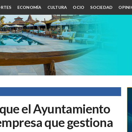
RTES
ECONOMÍA
CULTURA
OCIO
SOCIEDAD
OPIN
 que el Ayuntamiento
 empresa que gestiona