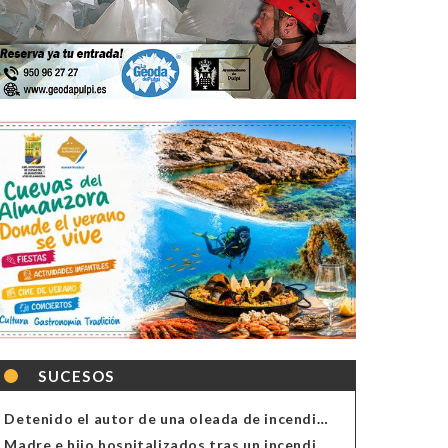
SUCESOS
Detenido el autor de una oleada de incendios de contenedores en Almería
Madre e hijo hospitalizados tras un incendio en la cocina de una vivienda en Almería