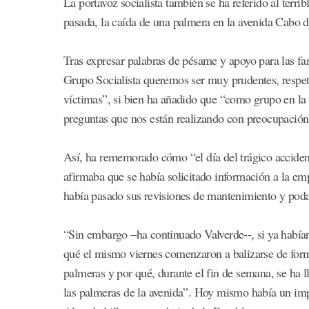
La portavoz socialista también se ha referido al ter
pasada, la caída de una palmera en la avenida Cabo d
Tras expresar palabras de pésame y apoyo para las fa
Grupo Socialista queremos ser muy prudentes, respetar 
víctimas”, si bien ha añadido que “como grupo en la 
preguntas que nos están realizando con preocupación
Así, ha rememorado cómo “el día del trágico accide
afirmaba que se había solicitado información a la em
había pasado sus revisiones de mantenimiento y pod
“Sin embargo –ha continuado Valverde--, si ya había
qué el mismo viernes comenzaron a balizarse de form
palmeras y por qué, durante el fin de semana, se ha l
las palmeras de la avenida”. Hoy mismo había un imp