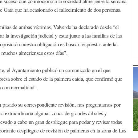
rible suceso que conmocionó a la sociedad almeriense la semana
e Gata que ha ocasionado el fallecimiento de dos personas.
milias de ambas víctimas, Valverde ha declarado desde “el
la investigación judicial y estar junto a las familias de las
oposición nuestra obligación es buscar respuestas ante las
 muchos almerienses estos días”.
nte, el Ayuntamiento publicó un comunicado en el que
presa sobre el estado de la palmera caída, que confirmó que
a con normalidad”.
n pasado su correspondiente revisión, nos preguntamos por
a extraordinaria algunas zonas de grandes árboles y
levado a cabo un gran despliegue para podar y revisar todas
ortante despliegue de revisión de palmeras en la zona de Las