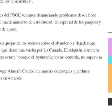
de los almerienses”.
jales del PSOE venimos denunciando problemas desde hace
l mantenimiento de esta ciudad, en especial de los parques y
s de euros.
mos quejas de los vecinos sobre el abandono y dejadez que
 que darse una vuelta por La Cañada, El Alquián, carretera
sto ocurre “porque el Ayuntamiento no controla, no supervisa
a App Almería Ciudad en materia de parques y jardines
as en 4 meses.