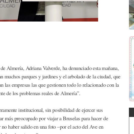
 de Almería, Adriana Valverde, ha denunciado esta mañana,
an muchos parques y jardines y el arbolado de la ciudad, que
an las empresas las que gestionen todo lo relacionado con la
nte de los problemas reales de Almería”.
eramente institucional, sin posibilidad de ejercer sus
ar más preocupado por viajar a Bruselas para hacer de
r no haber salido en una foto –por el acto del Ave en