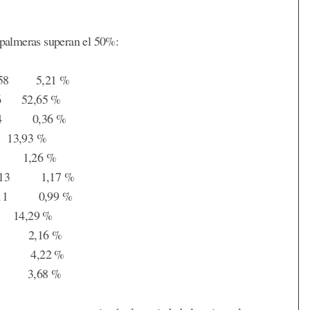
y palmeras superan el 50%:
21 %
2,65 %
0,36 %
 13,93 %
 1,26 %
17 %
,99 %
 14,29 %
 2,16 %
 4,22 %
 3,68 %