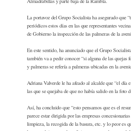
Almadrabillas y parte baja de la Rambla.
La portavoz del Grupo Socialista ha asegurado que “
periódicos estos días en las que representantes vecin
de Gobierno la inspección de las palmeras de la ave
En este sentido, ha anunciado que el Grupo Socialista 
también va a pedir conocer “si alguna de las quejas 
y palmeras se refería a palmeras ubicadas en la aven
Adriana Valverde le ha afeado al alcalde que “el día 
las que se quejaba de que no había salido en la foto
Así, ha concluido que “esto pensamos que es el resu
parece estar dirigida por las empresas concesionarias 
limpieza, la recogida de la basura, etc. y lo peor es 