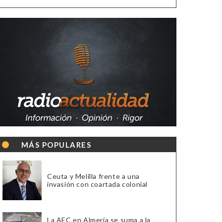
MÁS POPULARES
Ceuta y Melilla frente a una
invasión con coartada colonial
La AEC en Almería se suma a la