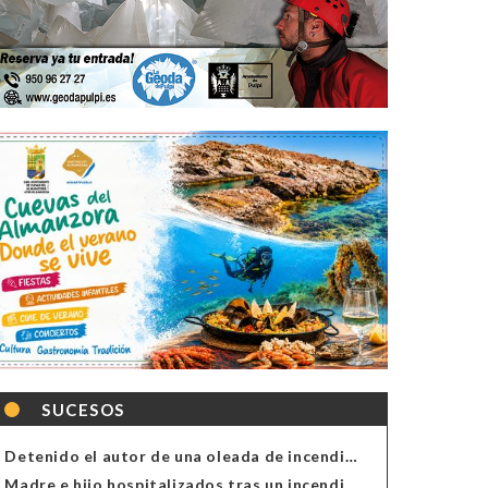
SUCESOS
Detenido el autor de una oleada de incendios de contenedores en Almería
Madre e hijo hospitalizados tras un incendio en la cocina de una vivienda en Almería