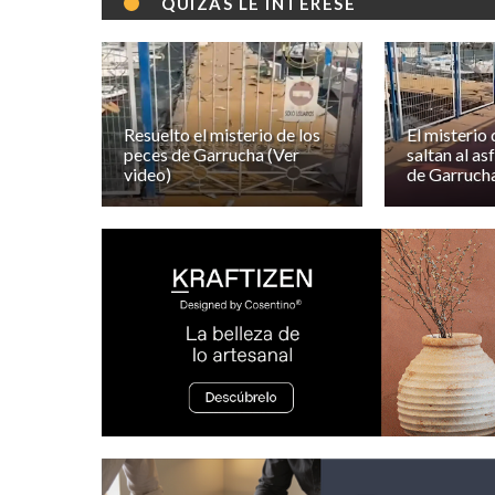
QUIZÁS LE INTERESE
Resuelto el misterio de los
El misterio 
peces de Garrucha (Ver
saltan al as
video)
de Garruch