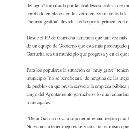
del agua” impulsada por la alcaldesa socialista del m
aprobado en pleno con los votos en contra de toda la 
“nefasta gestión” llevada a cabo por la primera edil e
Desde el PP de Garrucha lamentan que una vez más s
de un equipo de Gobierno que está más preocupado po
Garrucha sea un municipio que progresa y en el que 
Para los populares la situación es “muy grave” tenien
municipio "no se beneficiará" de ninguna de las mejo
de pueblos en qie presta servicio la empresa pública 
cargo del Ayuntamiento garruchero, lo que redundar
municipales.
“Dejar Galasa no va a suponer ninguna mejora para la
No vamos a tener mejores servicios por el mismo prec