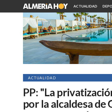
ACTUALIDAD
DEPO
ACTUALIDAD
PP: "La privatizaci
por la alcaldesa de