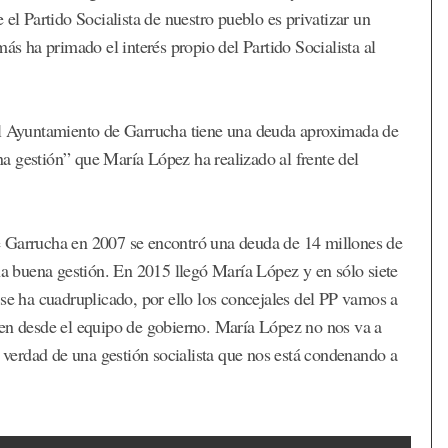
 el Partido Socialista de nuestro pueblo es privatizar un
ás ha primado el interés propio del Partido Socialista al
 el Ayuntamiento de Garrucha tiene una deuda aproximada de
a gestión” que María López ha realizado al frente del
e Garrucha en 2007 se encontró una deuda de 14 millones de
una buena gestión. En 2015 llegó María López y en sólo siete
 se ha cuadruplicado, por ello los concejales del PP vamos a
ten desde el equipo de gobierno. María López no nos va a
a verdad de una gestión socialista que nos está condenando a