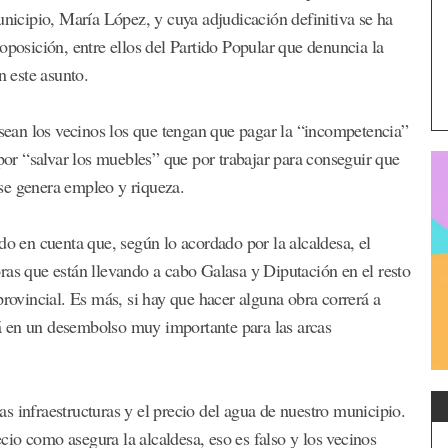
unicipio, María López, y cuya adjudicación definitiva se ha
oposición, entre ellos del Partido Popular que denuncia la
n este asunto.
ean los vecinos los que tengan que pagar la “incompetencia”
r “salvar los muebles” que por trabajar para conseguir que
se genera empleo y riqueza.
do en cuenta que, según lo acordado por la alcaldesa, el
ras que están llevando a cabo Galasa y Diputación en el resto
provincial. Es más, si hay que hacer alguna obra correrá a
á en un desembolso muy importante para las arcas
s infraestructuras y el precio del agua de nuestro municipio.
io como asegura la alcaldesa, eso es falso y los vecinos