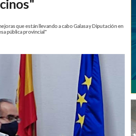
ecinos"
 mejoras que están llevando a cabo Galasa y Diputación en
sa pública provincial"