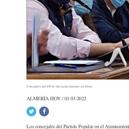
Concejales del PP de Garrucha durante un Pleno.
ALMERÍA HOY / 01·03·2022
Los concejales del Partido Popular en el Ayuntamien