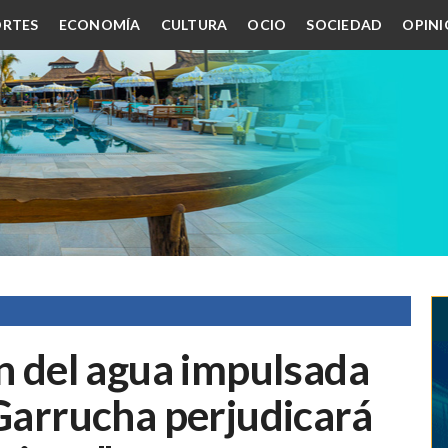
RTES
ECONOMÍA
CULTURA
OCIO
SOCIEDAD
OPIN
ón del agua impulsada
 Garrucha perjudicará