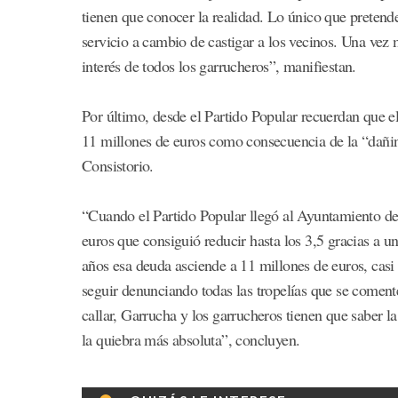
tienen que conocer la realidad. Lo único que pretende
servicio a cambio de castigar a los vecinos. Una vez m
interés de todos los garrucheros”, manifiestan.
Por último, desde el Partido Popular recuerdan que
11 millones de euros como consecuencia de la “dañin
Consistorio.
“Cuando el Partido Popular llegó al Ayuntamiento d
euros que consiguió reducir hasta los 3,5 gracias a 
años esa deuda asciende a 11 millones de euros, casi
seguir denunciando todas las tropelías que se comen
callar, Garrucha y los garrucheros tienen que saber l
la quiebra más absoluta”, concluyen.