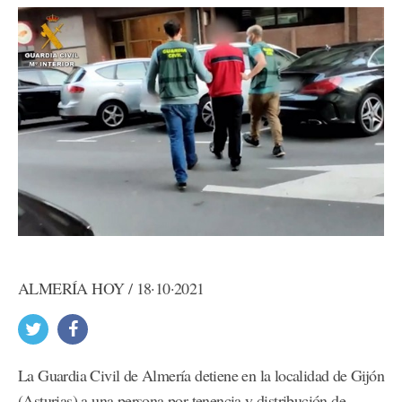
ALMERÍA HOY / 18·10·2021
La Guardia Civil de Almería detiene en la localidad de Gijón
(Asturias) a una persona por tenencia y distribución de