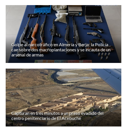
Golpe al narcotráfico en Almería y Berja: la Policía
cae sobre dos macroplantaciones y se incauta de un
arsenal de armas
Capturan en tres minutos a un preso evadido del
centro penitenciario de El Acebuche