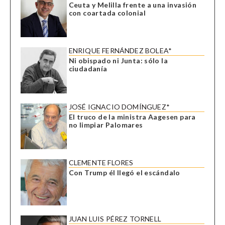
Ceuta y Melilla frente a una invasión
con coartada colonial
ENRIQUE FERNÁNDEZ BOLEA*
Ni obispado ni Junta: sólo la
ciudadanía
JOSÉ IGNACIO DOMÍNGUEZ*
El truco de la ministra Aagesen para
no limpiar Palomares
CLEMENTE FLORES
Con Trump él llegó el escándalo
JUAN LUIS PÉREZ TORNELL