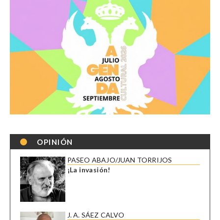
OPINIÓN
PASEO ABAJO/JUAN TORRIJOS
¡La invasión!
J. A. SÁEZ CALVO