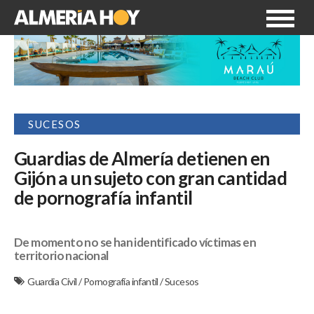
SUCESOS
Guardias de Almería detienen en
Gijón a un sujeto con gran cantidad
de pornografía infantil
De momento no se han identificado víctimas en
territorio nacional
Guardia Civil
/
Pornografía infantil
/
Sucesos