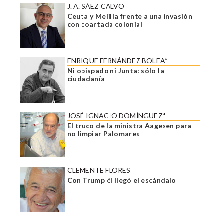
J. A. SÁEZ CALVO
Ceuta y Melilla frente a una invasión
con coartada colonial
ENRIQUE FERNÁNDEZ BOLEA*
Ni obispado ni Junta: sólo la
ciudadanía
JOSÉ IGNACIO DOMÍNGUEZ*
El truco de la ministra Aagesen para
no limpiar Palomares
CLEMENTE FLORES
Con Trump él llegó el escándalo