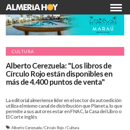
CULTURA
Alberto Cerezuela: "Los libros de
Círculo Rojo están disponibles en
más de 4.400 puntos de venta"
La editorial almeriense líder en el sector de autoedición
utiliza el mismo canal de distribución que Planeta, lo que
permite a sus autores estar en FNAC, la Casa del Libro o
El Corte Inglés
Alberto Cerezuela
/
Círculo Rojo
/
Cultura