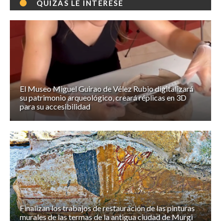
QUIZÁS LE INTERESE
El Museo Miguel Guirao de Vélez Rubio digitalizará
su patrimonio arqueológico, creará réplicas en 3D
para su accesibilidad
Finalizan los trabajos de restauración de las pinturas
murales de las termas de la antigua ciudad de Murgi