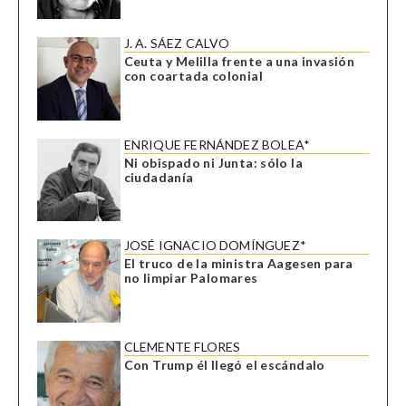
J. A. SÁEZ CALVO
Ceuta y Melilla frente a una invasión
con coartada colonial
ENRIQUE FERNÁNDEZ BOLEA*
Ni obispado ni Junta: sólo la
ciudadanía
JOSÉ IGNACIO DOMÍNGUEZ*
El truco de la ministra Aagesen para
no limpiar Palomares
CLEMENTE FLORES
Con Trump él llegó el escándalo