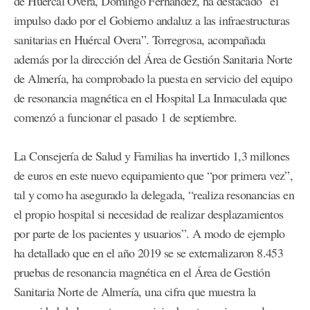
de Huércal Overa, Domingo Fernández, ha destacado “el
impulso dado por el Gobierno andaluz a las infraestructuras
sanitarias en Huércal Overa”. Torregrosa, acompañada
además por la dirección del Área de Gestión Sanitaria Norte
de Almería, ha comprobado la puesta en servicio del equipo
de resonancia magnética en el Hospital La Inmaculada que
comenzó a funcionar el pasado 1 de septiembre.
La Consejería de Salud y Familias ha invertido 1,3 millones
de euros en este nuevo equipamiento que “por primera vez”,
tal y como ha asegurado la delegada, “realiza resonancias en
el propio hospital si necesidad de realizar desplazamientos
por parte de los pacientes y usuarios”. A modo de ejemplo
ha detallado que en el año 2019 se se externalizaron 8.453
pruebas de resonancia magnética en el Área de Gestión
Sanitaria Norte de Almería, una cifra que muestra la