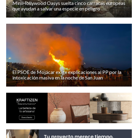
MiniHollywood Oasys suelta cinco carracas europeas
que ayudan a salvar una especie en peligro
El PSOE de Mojácar exige explicaciones al PP por la
intoxicación masiva en la noche de San Juan