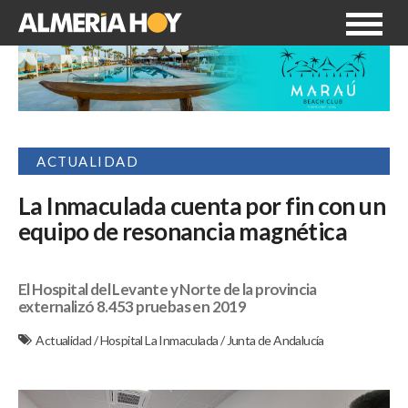
ACTUALIDAD
La Inmaculada cuenta por fin con un
equipo de resonancia magnética
El Hospital del Levante y Norte de la provincia
externalizó 8.453 pruebas en 2019
Actualidad
/
Hospital La Inmaculada
/
Junta de Andalucía