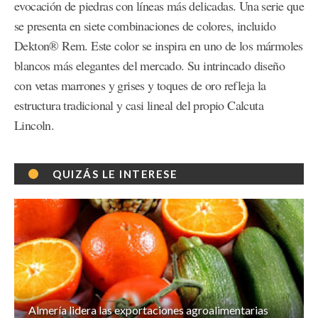
evocación de piedras con líneas más delicadas. Una serie que
se presenta en siete combinaciones de colores, incluido
Dekton® Rem. Este color se inspira en uno de los mármoles
blancos más elegantes del mercado. Su intrincado diseño
con vetas marrones y grises y toques de oro refleja la
estructura tradicional y casi lineal del propio Calcuta
Lincoln.
QUIZÁS LE INTERESE
Almería lidera las exportaciones agroalimentarias