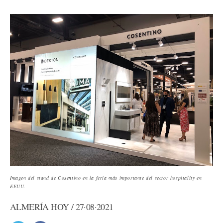
Imagen del stand de Cosentino en la feria más importante del sector hospitality en
EEUU.
ALMERÍA HOY / 27·08·2021