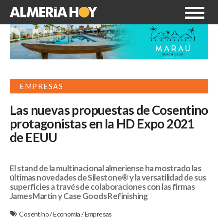
EMPRESAS
Las nuevas propuestas de Cosentino
protagonistas en la HD Expo 2021
de EEUU
El stand de la multinacional almeriense ha mostrado las
últimas novedades de Silestone® y la versatilidad de sus
superficies a través de colaboraciones con las firmas
James Martin y Case Goods Refinishing
Cosentino
/
Economía
/
Empresas