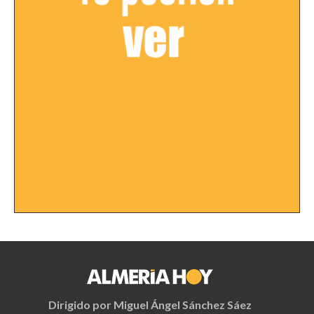
Dirigido por Miguel Ángel Sánchez Sáez