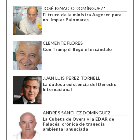
JOSÉ IGNACIO DOMÍNGUEZ*
El truco de la ministra Aagesen para
no limpiar Palomares
CLEMENTE FLORES
Con Trump él llegó el escándalo
JUAN LUIS PÉREZ TORNELL
La dudosa existencia del Derecho
Internacional
ANDRÉS SÁNCHEZ DOMÍNGUEZ
La Cubeta de Overa y la EDAR de
Palacés: crónica de tragedia
ambiental anunciada