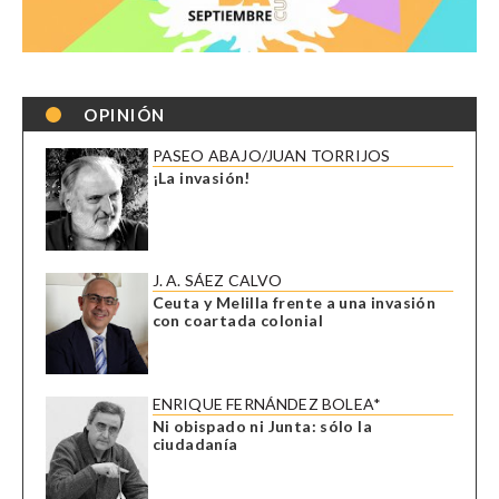
OPINIÓN
PASEO ABAJO/JUAN TORRIJOS
¡La invasión!
J. A. SÁEZ CALVO
Ceuta y Melilla frente a una invasión
con coartada colonial
ENRIQUE FERNÁNDEZ BOLEA*
Ni obispado ni Junta: sólo la
ciudadanía