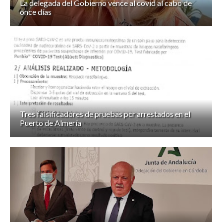
La delegada del Gobierno vence al covid al cabo de
once días
Tres falsificadores de pruebas pcr arrestados en el
Puerto de Almería