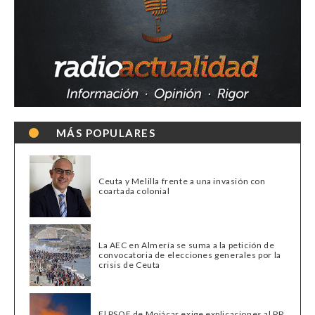
MÁS POPULARES
Ceuta y Melilla frente a una invasión con
coartada colonial
La AEC en Almería se suma a la petición de
convocatoria de elecciones generales por la
crisis de Ceuta
El PSOE de Mojácar exige explicaciones al PP