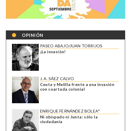
OPINIÓN
PASEO ABAJO/JUAN TORRIJOS
¡La invasión!
J. A. SÁEZ CALVO
Ceuta y Melilla frente a una invasión
con coartada colonial
ENRIQUE FERNÁNDEZ BOLEA*
Ni obispado ni Junta: sólo la
ciudadanía