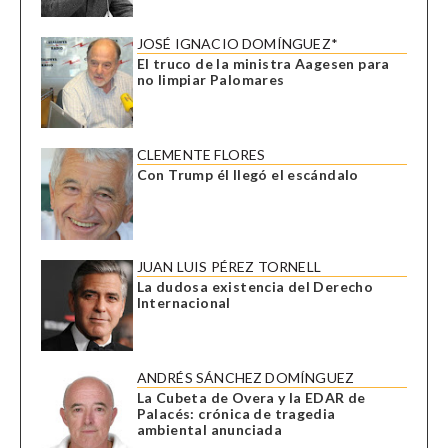
JOSÉ IGNACIO DOMÍNGUEZ*
El truco de la ministra Aagesen para
no limpiar Palomares
CLEMENTE FLORES
Con Trump él llegó el escándalo
JUAN LUIS PÉREZ TORNELL
La dudosa existencia del Derecho
Internacional
ANDRÉS SÁNCHEZ DOMÍNGUEZ
La Cubeta de Overa y la EDAR de
Palacés: crónica de tragedia
ambiental anunciada