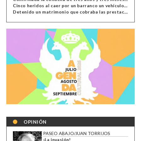
Cinco heridos al caer por un barranco un vehículo en Alcolea
Detenido un matrimonio que cobraba las prestaciones de ilegales en Almería, Granada, Málaga, Huelva y Murcia
OPINIÓN
PASEO ABAJO/JUAN TORRIJOS
¡La invasión!