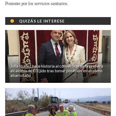
Poniente por los servicios sanitarios.
QUIZÁS LE INTERESE
Julia Ibáñez hace historia al convertirse en la primera
alcaldesa de El Ejido tras tomar posesión en un pleno
abarrotado