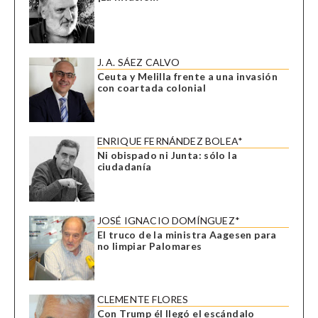
J. A. SÁEZ CALVO
Ceuta y Melilla frente a una invasión
con coartada colonial
ENRIQUE FERNÁNDEZ BOLEA*
Ni obispado ni Junta: sólo la
ciudadanía
JOSÉ IGNACIO DOMÍNGUEZ*
El truco de la ministra Aagesen para
no limpiar Palomares
CLEMENTE FLORES
Con Trump él llegó el escándalo