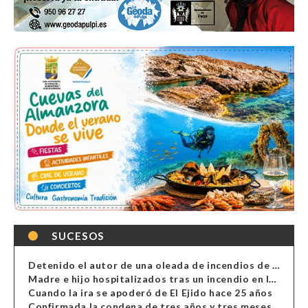
SUCESOS
Detenido el autor de una oleada de incendios de contenedores en Almería
Madre e hijo hospitalizados tras un incendio en la cocina de una vivienda en Almería
Cuando la ira se apoderó de El Ejido hace 25 años
Confirmada la condena de tres años y tres meses al hombre de Antas acusado de xenofobia