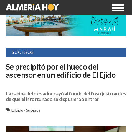
SUCESOS
Se precipitó por el hueco del
ascensor en un edificio de El Ejido
La cabina del elevador cayó al fondo del foso justo antes
de que el infortunado se dispusiera a entrar
El Ejido
/
Sucesos