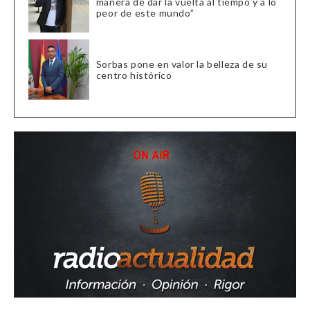
manera de dar la vuelta al tiempo y a lo
peor de este mundo”
Sorbas pone en valor la belleza de su
centro histórico