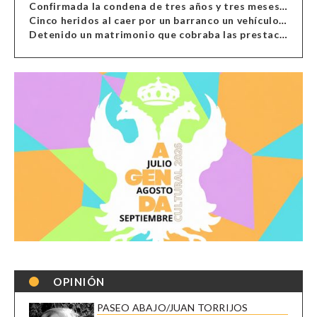
Confirmada la condena de tres años y tres meses al hombre de Antas acusado de xenofobia
Cinco heridos al caer por un barranco un vehículo en Alcolea
Detenido un matrimonio que cobraba las prestaciones de ilegales en Almería, Granada, Málaga, Huelva y Murcia
OPINIÓN
PASEO ABAJO/JUAN TORRIJOS