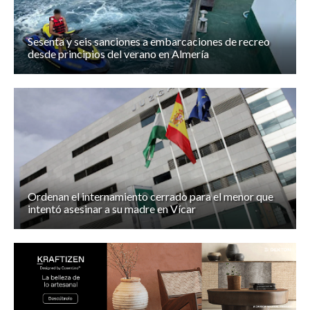
Sesenta y seis sanciones a embarcaciones de recreo
desde principios del verano en Almería
Ordenan el internamiento cerrado para el menor que
intentó asesinar a su madre en Vícar