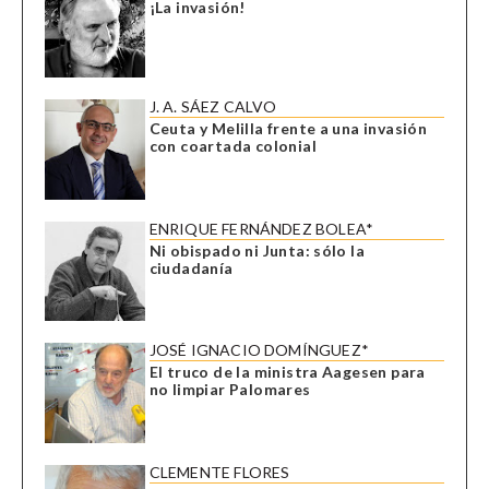
¡La invasión!
J. A. SÁEZ CALVO
Ceuta y Melilla frente a una invasión
con coartada colonial
ENRIQUE FERNÁNDEZ BOLEA*
Ni obispado ni Junta: sólo la
ciudadanía
JOSÉ IGNACIO DOMÍNGUEZ*
El truco de la ministra Aagesen para
no limpiar Palomares
CLEMENTE FLORES