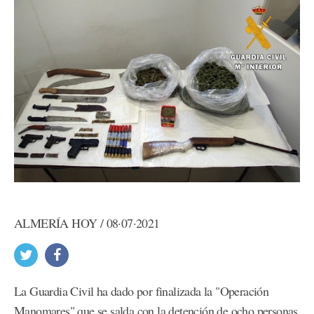
ALMERÍA HOY / 08·07·2021
La Guardia Civil ha dado por finalizada la "Operación
Manomares" que se salda con la detención de ocho personas