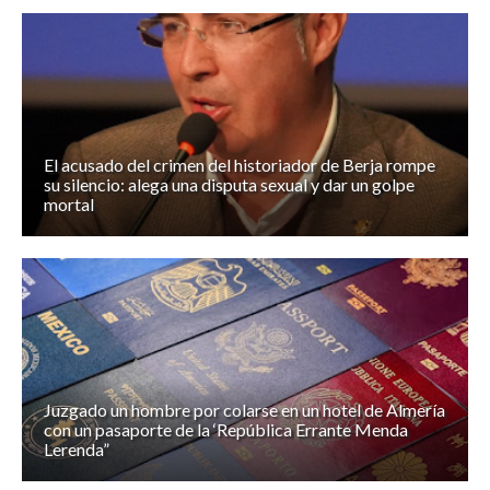
El acusado del crimen del historiador de Berja rompe
su silencio: alega una disputa sexual y dar un golpe
mortal
Juzgado un hombre por colarse en un hotel de Almería
con un pasaporte de la ‘República Errante Menda
Lerenda”