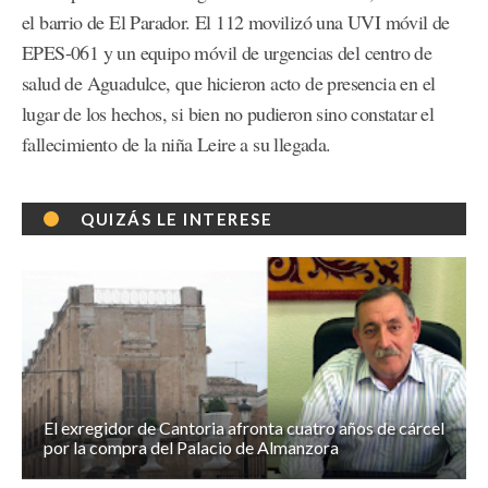
el barrio de El Parador. El 112 movilizó una UVI móvil de
EPES-061 y un equipo móvil de urgencias del centro de
salud de Aguadulce, que hicieron acto de presencia en el
lugar de los hechos, si bien no pudieron sino constatar el
fallecimiento de la niña Leire a su llegada.
QUIZÁS LE INTERESE
El exregidor de Cantoria afronta cuatro años de cárcel
por la compra del Palacio de Almanzora