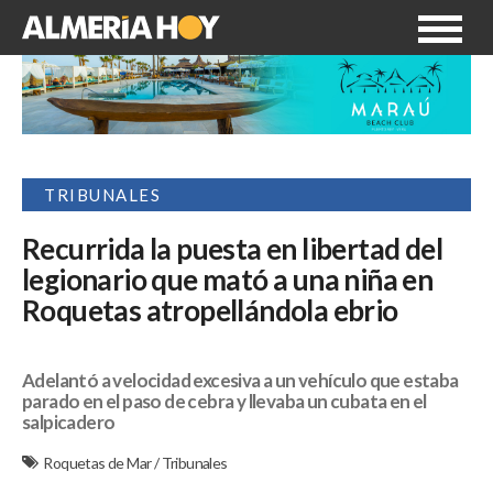
TRIBUNALES
Recurrida la puesta en libertad del
legionario que mató a una niña en
Roquetas atropellándola ebrio
Adelantó a velocidad excesiva a un vehículo que estaba
parado en el paso de cebra y llevaba un cubata en el
salpicadero
Roquetas de Mar
/
Tribunales