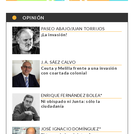
OPINIÓN
PASEO ABAJO/JUAN TORRIJOS
¡La invasión!
J. A. SÁEZ CALVO
Ceuta y Melilla frente a una invasión
con coartada colonial
ENRIQUE FERNÁNDEZ BOLEA*
Ni obispado ni Junta: sólo la
ciudadanía
JOSÉ IGNACIO DOMÍNGUEZ*