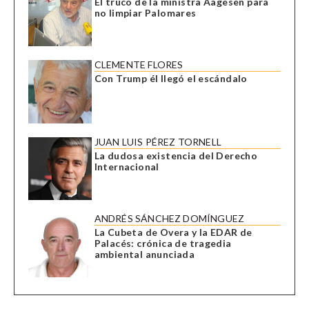
El truco de la ministra Aagesen para
no limpiar Palomares
CLEMENTE FLORES
Con Trump él llegó el escándalo
JUAN LUIS PÉREZ TORNELL
La dudosa existencia del Derecho
Internacional
ANDRÉS SÁNCHEZ DOMÍNGUEZ
La Cubeta de Overa y la EDAR de
Palacés: crónica de tragedia
ambiental anunciada