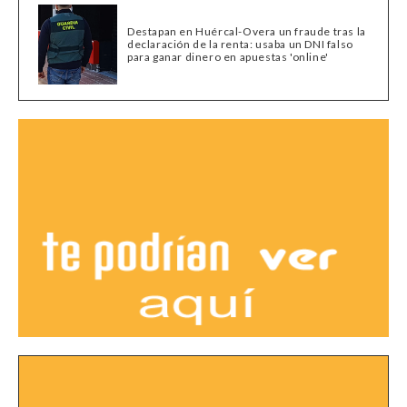
Destapan en Huércal-Overa un fraude tras la
declaración de la renta: usaba un DNI falso
para ganar dinero en apuestas 'online'