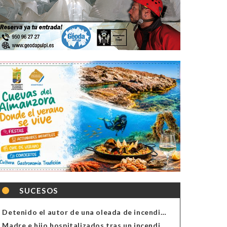
SUCESOS
Detenido el autor de una oleada de incendios de contenedores en Almería
Madre e hijo hospitalizados tras un incendio en la cocina de una vivienda en Almería