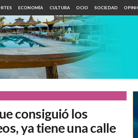
RTES
ECONOMÍA
CULTURA
OCIO
SOCIEDAD
OPIN
ue consiguió los
s, ya tiene una calle