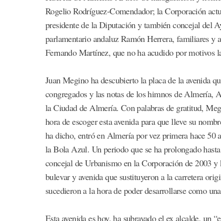
Rogelio Rodríguez-Comendador; la Corporación actual
presidente de la Diputación y también concejal del A
parlamentario andaluz Ramón Herrera, familiares y a
Fernando Martínez, que no ha acudido por motivos la
Juan Megino ha descubierto la placa de la avenida qu
congregados y las notas de los himnos de Almería, 
la Ciudad de Almería. Con palabras de gratitud, Megi
hora de escoger esta avenida para que lleve su nombr
ha dicho, entró en Almería por vez primera hace 50 
la Bola Azul. Un periodo que se ha prolongado hasta
concejal de Urbanismo en la Corporación de 2003 y h
bulevar y avenida que sustituyeron a la carretera ori
sucedieron a la hora de poder desarrollarse como una
Esta avenida es hoy, ha subrayado el ex alcalde, un “