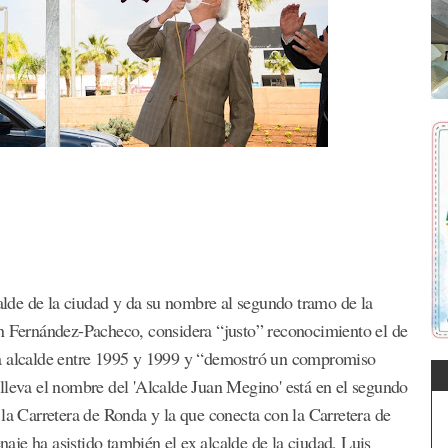
lde de la ciudad y da su nombre al segundo tramo de la
ón Fernández-Pacheco, considera “justo” reconocimiento el de
ra alcalde entre 1995 y 1999 y “demostró un compromiso
lleva el nombre del 'Alcalde Juan Megino' está en el segundo
 la Carretera de Ronda y la que conecta con la Carretera de
je ha asistido también el ex alcalde de la ciudad, Luis