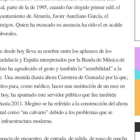
, parte de la de 1995, cuando fue elegido primer edil; el
yuntamiento de Almería, Javier Aureliano García, el
migos. Quien ha excusado su ausencia ha sido el ex acalde
borales.
e desde hoy lleva su nombre entre los aplausos de los
Andalucía y España interpretados por la Banda de Música de
no ha agradecido el gesto y también la “sensibilidad” a la
e. Una avenida (hasta ahora Carretera de Granada) por la que,
años para, como médico, hacer una sustitución de un mes en
 hoy, ha apuntado este servidor público que fue también
asta 2011. Megino se ha referido a la construcción del ahora
ginal como “un calvario” debido a los problemas que se
 infraestructura moderna.
espacio de encuentro, de entrada, de salida, de paso de mucha