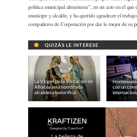
política municipal almeriense”, en un acto en el que
munícipe y alcalde, y ha querido agradecer el trabaj
compañeros de Corporación por dar lo mejor de su pe
QUIZÁS LE INTERESE
La Virgen de la Visitación de
Homenajean
Alhabia será nombrada
con un com
alcaldesa honorífica
internaciona