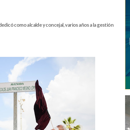
edicó como alcalde y concejal, varios años a la gestión