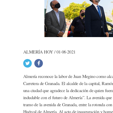
ALMERÍA HOY / 01·06·2021
Almería reconoce la labor de Juan Megino como alca
Carretera de Granada. El alcalde de la capital, Ram
una ciudad que agradece la dedicación de quien fue
indudable con el futuro de Almería”. La avenida que 
tramo de la avenida de Granada, entre la rotonda con
Huércal de Almería. Al acto de inauguración y homena