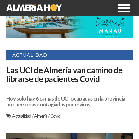
ACTUALIDAD
Las UCI de Almería van camino de
librarse de pacientes Covid
Hoy solo hay 6 camas de UCI ocupadas en la provincia
por personas contagiadas por el virus
Actualidad
/
Almería
/
Covid