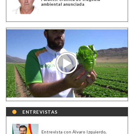
ambiental anunciada
ENTREVISTAS
Entrevista con Álvaro Izquierdo,