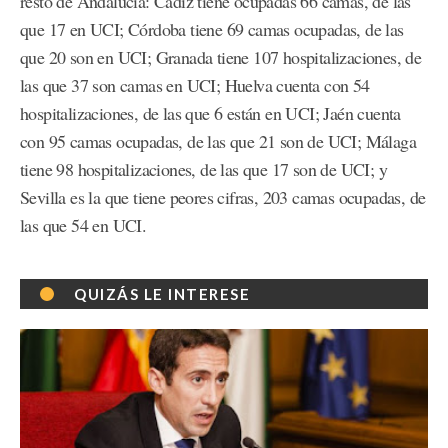
resto de Andalucía: Cádiz tiene ocupadas 66 camas, de las
que 17 en UCI; Córdoba tiene 69 camas ocupadas, de las
que 20 son en UCI; Granada tiene 107 hospitalizaciones, de
las que 37 son camas en UCI; Huelva cuenta con 54
hospitalizaciones, de las que 6 están en UCI; Jaén cuenta
con 95 camas ocupadas, de las que 21 son de UCI; Málaga
tiene 98 hospitalizaciones, de las que 17 son de UCI; y
Sevilla es la que tiene peores cifras, 203 camas ocupadas, de
las que 54 en UCI.
QUIZÁS LE INTERESE