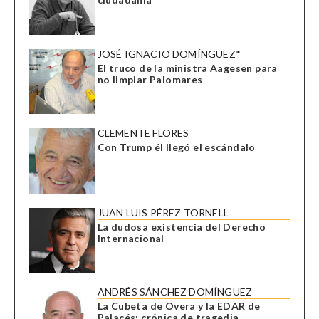
JOSÉ IGNACIO DOMÍNGUEZ*
El truco de la ministra Aagesen para
no limpiar Palomares
CLEMENTE FLORES
Con Trump él llegó el escándalo
JUAN LUIS PÉREZ TORNELL
La dudosa existencia del Derecho
Internacional
ANDRÉS SÁNCHEZ DOMÍNGUEZ
La Cubeta de Overa y la EDAR de
Palacés: crónica de tragedia