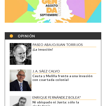
OPINIÓN
PASEO ABAJO/JUAN TORRIJOS
¡La invasión!
J. A. SÁEZ CALVO
Ceuta y Melilla frente a una invasión
con coartada colonial
ENRIQUE FERNÁNDEZ BOLEA*
Ni obispado ni Junta: sólo la
ciudadanía