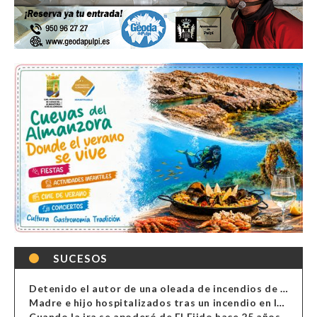
SUCESOS
Detenido el autor de una oleada de incendios de contenedores en Almería
Madre e hijo hospitalizados tras un incendio en la cocina de una vivienda en Almería
Cuando la ira se apoderó de El Ejido hace 25 años