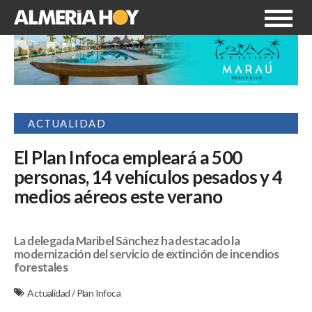
ACTUALIDAD
El Plan Infoca empleará a 500
personas, 14 vehículos pesados y 4
medios aéreos este verano
La delegada Maribel Sánchez ha destacado la
modernización del servicio de extinción de incendios
forestales
Actualidad
/
Plan Infoca