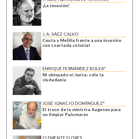
¡La invasión!
J. A. SÁEZ CALVO
Ceuta y Melilla frente a una invasión
con coartada colonial
ENRIQUE FERNÁNDEZ BOLEA*
Ni obispado ni Junta: sólo la
ciudadanía
JOSÉ IGNACIO DOMÍNGUEZ*
El truco de la ministra Aagesen para
no limpiar Palomares
CLEMENTE FLORES