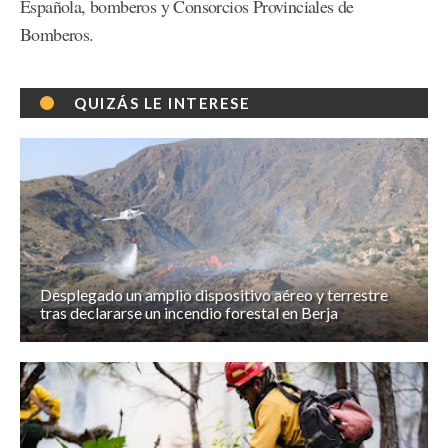
Española, bomberos y Consorcios Provinciales de
Bomberos.
QUIZÁS LE INTERESE
Desplegado un amplio dispositivo aéreo y terrestre
tras declararse un incendio forestal en Berja