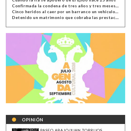
Confirmada la condena de tres años y tres meses al hombre de Antas acusado de xenofobia
Cinco heridos al caer por un barranco un vehículo en Alcolea
Detenido un matrimonio que cobraba las prestaciones de ilegales en Almería, Granada, Málaga, Huelva y Murcia
OPINIÓN
PASEO ABAJO/JUAN TORRIJOS