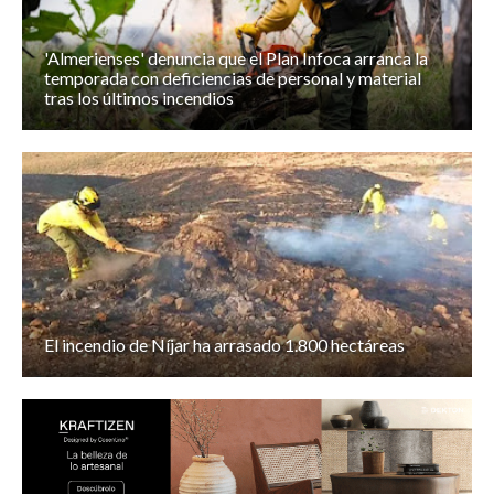
'Almerienses' denuncia que el Plan Infoca arranca la
temporada con deficiencias de personal y material
tras los últimos incendios
El incendio de Níjar ha arrasado 1.800 hectáreas