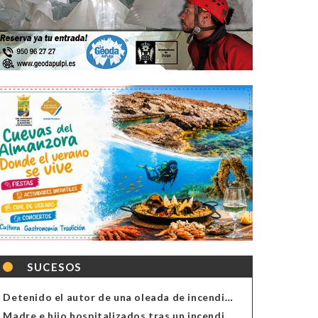
SUCESOS
Detenido el autor de una oleada de incendios de contenedores en Almería
Madre e hijo hospitalizados tras un incendio en la cocina de una vivienda en Almería