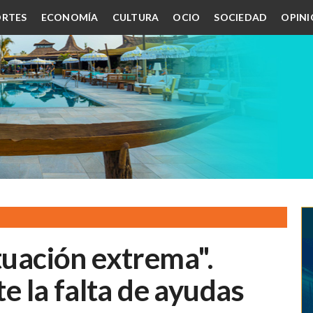
RTES
ECONOMÍA
CULTURA
OCIO
SOCIEDAD
OPIN
ituación extrema".
te la falta de ayudas