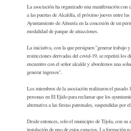
La asociación ha organizado una manifestación con co
a las puertas de Alcaldía, el próximo jueves entre las
Ayuntamiento de Almería en la concesión de un permis
modalidad de parque de atracciones.
La iniciativa, con la que persiguen "generar trabajo 
restricciones derivadas del covid-19, se repetirá los
encuentro con el señor alcalde y abordemos una soluc
generar ingresos".
Los miembros de la asociación realizaron el pasado 10
personas en El Ejido para reclamar que los ayuntami
alternativa a las fiestas patronales, suspendidas por e
Desde entonces, solo el municipio de Tíjola, con su 
instalación de uno de estos espacios. La formación nar