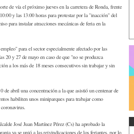
rte de vía el próximo jueves en la carretera de Ronda, frente
 10:00 y las 13:00 horas para protestar por la "inacción" del
o para instalar atracciones mecánicas de feria en la
y empleo" para el sector especialmente afectado por las
 días 20 y 27 de mayo en caso de que "no se produzca
ión a los más de 18 meses consecutivos sin trabajar y sin
 de abril una concentración a la que asistió un centenar de
entos habiliten unos miniparques para trabajar como
l coronavirus.
alcalde José Juan Martínez Pérez (Cs) ha aprobado la
anja ya se unió a las reivindicaciones de los feriantes, por lo