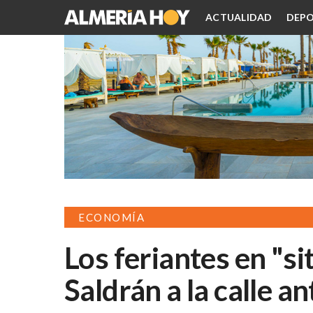
ACTUALIDAD
DEPO
ECONOMÍA
Los feriantes en "s
Saldrán a la calle an