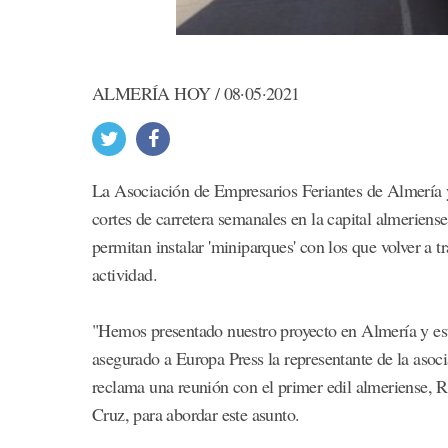
ALMERÍA HOY / 08·05·2021
La Asociación de Empresarios Feriantes de Almería y 
cortes de carretera semanales en la capital almeriense
permitan instalar 'miniparques' con los que volver a 
actividad.
"Hemos presentado nuestro proyecto en Almería y est
asegurado a Europa Press la representante de la as
reclama una reunión con el primer edil almeriense, 
Cruz, para abordar este asunto.