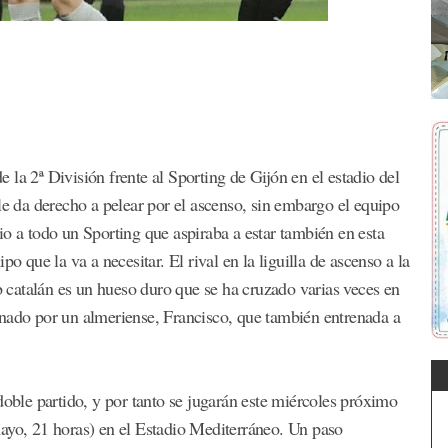
la 2ª División frente al Sporting de Gijón en el estadio del
le da derecho a pelear por el ascenso, sin embargo el equipo
io a todo un Sporting que aspiraba a estar también en esta
o que la va a necesitar. El rival en la liguilla de ascenso a la
ub catalán es un hueso duro que se ha cruzado varias veces en
enado por un almeriense, Francisco, que también entrenada a
doble partido, y por tanto se jugarán este miércoles próximo
mayo, 21 horas) en el Estadio Mediterráneo. Un paso