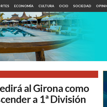
RTES
ECONOMÍA
CULTURA
OCIO
SOCIEDAD
OPIN
edirá al Girona como
cender a 1ª División