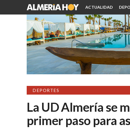
ACTUALIDAD
DEPO
DEPORTES
La UD Almería se m
primer paso para as