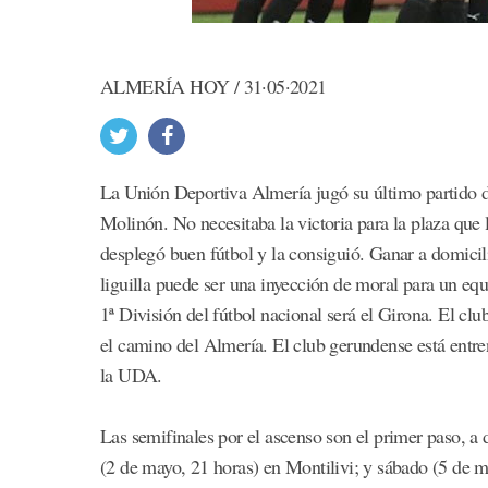
ALMERÍA HOY / 31·05·2021
La Unión Deportiva Almería jugó su último partido de 
Molinón. No necesitaba la victoria para la plaza que 
desplegó buen fútbol y la consiguió. Ganar a domicil
liguilla puede ser una inyección de moral para un equip
1ª División del fútbol nacional será el Girona. El cl
el camino del Almería. El club gerundense está entr
la UDA.
Las semifinales por el ascenso son el primer paso, a 
(2 de mayo, 21 horas) en Montilivi; y sábado (5 de 