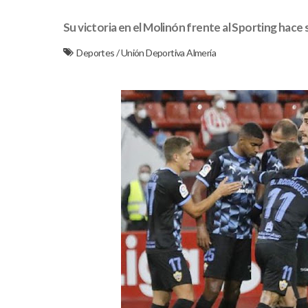
Su victoria en el Molinón frente al Sporting hace 
Deportes
/
Unión Deportiva Almería