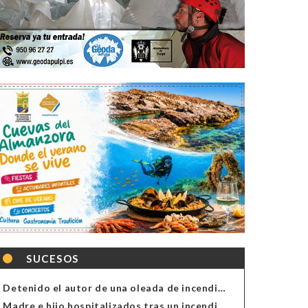
SUCESOS
Detenido el autor de una oleada de incendios de contenedores en Almería
Madre e hijo hospitalizados tras un incendio en la cocina de una vivienda en Almería