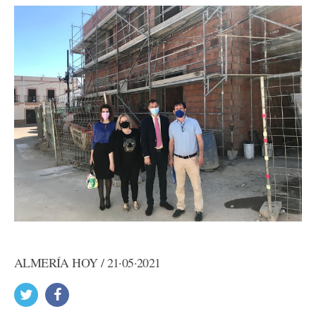
ALMERÍA HOY / 21·05·2021