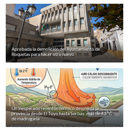
Aprobada la demolición del Ayuntamiento de
Roquetas para hacer otro nuevo
Un inesperado reventón térmico despierta la
provincia desde El Toyo hasta Sorbas: más de 43 ºC
de madrugada