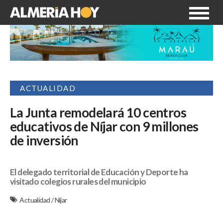
ACTUALIDAD
La Junta remodelará 10 centros
educativos de Níjar con 9 millones
de inversión
El delegado territorial de Educación y Deporte ha
visitado colegios rurales del municipio
Actualidad
/
Níjar