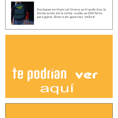
Destapan en Huércal-Overa un fraude tras la
declaración de la renta: usaba un DNI falso
para ganar dinero en apuestas 'online'