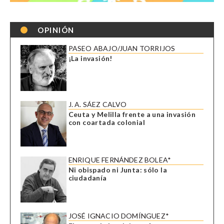
OPINIÓN
PASEO ABAJO/JUAN TORRIJOS
¡La invasión!
J. A. SÁEZ CALVO
Ceuta y Melilla frente a una invasión
con coartada colonial
ENRIQUE FERNÁNDEZ BOLEA*
Ni obispado ni Junta: sólo la
ciudadanía
JOSÉ IGNACIO DOMÍNGUEZ*