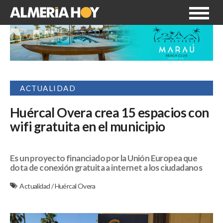
ACTUALIDAD
Huércal Overa crea 15 espacios con
wifi gratuita en el municipio
Es un proyecto financiado por la Unión Europea que
dota de conexión gratuita a internet a los ciudadanos
Actualidad
/
Huércal Overa