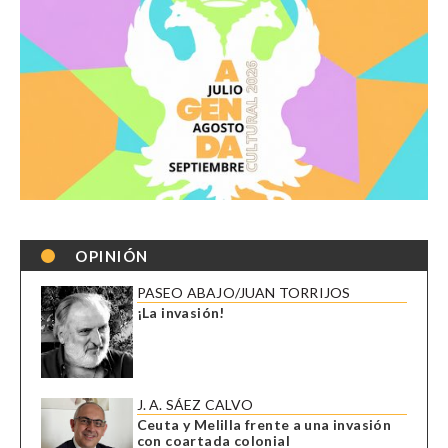
OPINIÓN
PASEO ABAJO/JUAN TORRIJOS
¡La invasión!
J. A. SÁEZ CALVO
Ceuta y Melilla frente a una invasión
con coartada colonial