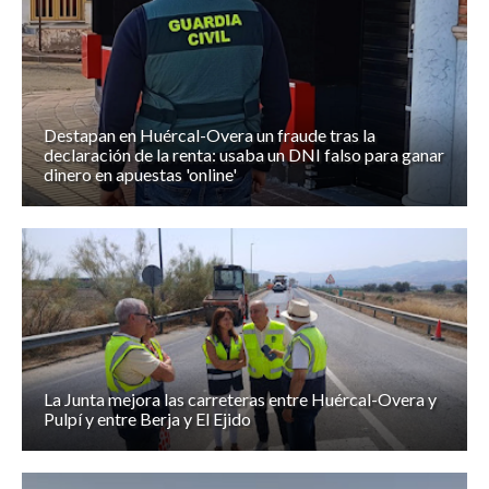
Destapan en Huércal-Overa un fraude tras la
declaración de la renta: usaba un DNI falso para ganar
dinero en apuestas 'online'
La Junta mejora las carreteras entre Huércal-Overa y
Pulpí y entre Berja y El Ejido