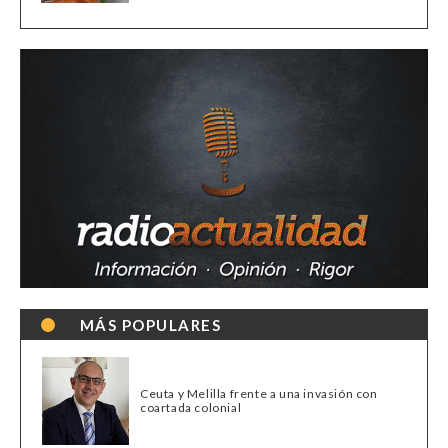
MÁS POPULARES
Ceuta y Melilla frente a una invasión con
coartada colonial