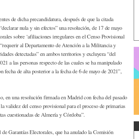
ntes de dicha precandidatura, después de que la citada
“declarar nula y sin efectos” una resolución, de 17 de mayo
ales sobre ‘afiliaciones irregulares en el Censo Provisional
“requerir al Departamento de Atención a la Militancia y
idades detectadas” en ambos territorios y excluyera “del
2021 a las personas respecto de las cuales se ha manipulado
on fecha de alta posterior a la fecha de 6 de mayo de 2021”,
do, en una resolución firmada en Madrid con fecha del pasado
la validez del censo provisional para el proceso de primarias
altas cuestionadas de Almería y Córdoba”.
l de Garantías Electorales, que ha anulado la Comisión