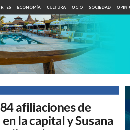
RTES
ECONOMÍA
CULTURA
OCIO
SOCIEDAD
OPIN
84 afiliaciones de
en la capital y Susana