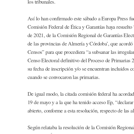
los tribunales.
Así lo han confirmado este sábado a Europa Press fue
Comisión Federal de Ética y Garantías haya resuelto 
de 2021, de la Comisión Regional de Garantías Elector
de las provincias de Almería y Córdoba’, que acordó 
Censos” para que procediera “a subsanar las irregular
Censo Electoral definitivo del Proceso de Primarias 
su fecha de inscripción y/o se encuentran incluidos c
cuando se convocaron las primarias.
De igual modo, la citada comisión federal ha acorda
19 de mayo y a la que ha tenido acceso Ep, “declarar 
abierto, conforme a esta resolución, respecto de las 
Según relataba la resolución de la Comisión Regiona