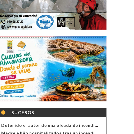
SUCESOS
Detenido el autor de una oleada de incendios de contenedores en Almería
Madre e hijo hospitalizados tras un incendio en la cocina de una vivienda en Almería