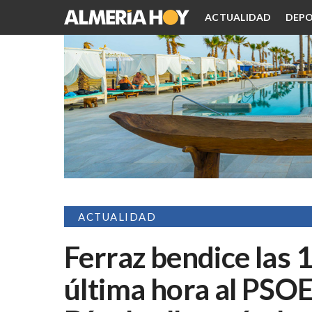
ACTUALIDAD
DEPO
ACTUALIDAD
Ferraz bendice las 1
última hora al PSOE 