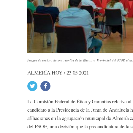
Imagen de archivo de una reunión de la Ejecutiva Provincial del PSOE alme
ALMERÍA HOY / 23·05·2021
La Comisión Federal de Ética y Garantías relativa al
candidato a la Presidencia de la Junta de Andalucía h
afiliaciones en la agrupación municipal de Almería ca
del PSOE, una decisión que la precandidatura de la s