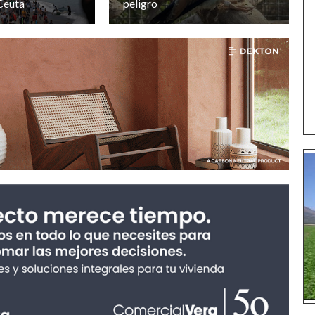
 Ceuta
peligro