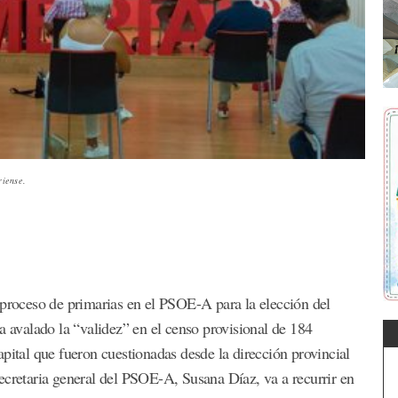
riense.
 proceso de primarias en el PSOE-A para la elección del
a avalado la “validez” en el censo provisional de 184
pital que fueron cuestionadas desde la dirección provincial
ecretaria general del PSOE-A, Susana Díaz, va a recurrir en