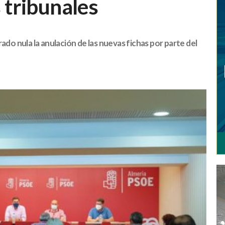
s tribunales
ado nula la anulación de las nuevas fichas por parte del