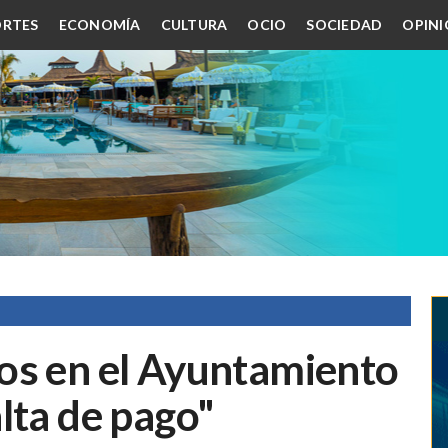
RTES
ECONOMÍA
CULTURA
OCIO
SOCIEDAD
OPIN
os en el Ayuntamiento
lta de pago"