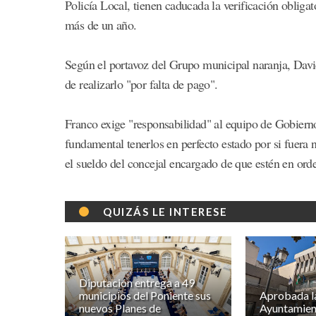
Policía Local, tienen caducada la verificación obliga
más de un año.
Según el portavoz del Grupo municipal naranja, David
de realizarlo "por falta de pago".
Franco exige "responsabilidad" al equipo de Gobierno
fundamental tenerlos en perfecto estado por si fuera
el sueldo del concejal encargado de que estén en ord
QUIZÁS LE INTERESE
Diputación entrega a 49
municipios del Poniente sus
Aprobada la
nuevos Planes de
Ayuntamien