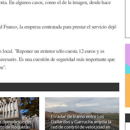
toria. En algunos casos, como el de la imagen, desde hace
 Franco, la empresa contratada para prestar el servicio dejó
 local. "Reponer un extintor sólo cuesta 12 euros y es
 necesario. Es una cuestión de seguridad más importante que
en".
El radar de tramo entre Los
 demolición del
Gallardos y Garrucha amplía la
to de Roquetas
red de control de velocidad en