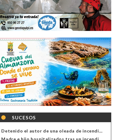
SUCESOS
Detenido el autor de una oleada de incendios de contenedores en Almería
Madre e hijo hospitalizados tras un incendio en la cocina de una vivienda en Almería