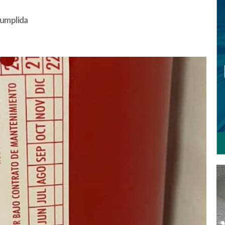
cumplida