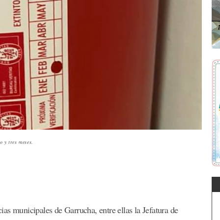
o y tres meses.
as municipales de Garrucha, entre ellas la Jefatura de