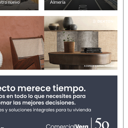
otro nuevo
Almería