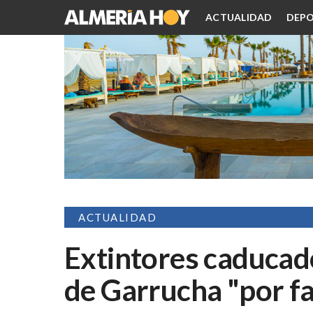
ACTUALIDAD
DEPO
ACTUALIDAD
Extintores caducad
de Garrucha "por fa