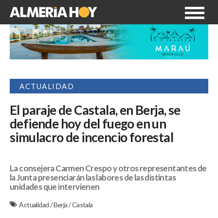
ACTUALIDAD
El paraje de Castala, en Berja, se
defiende hoy del fuego en un
simulacro de incencio forestal
La consejera Carmen Crespo y otros representantes de
la Junta presenciarán las labores de las distintas
unidades que intervienen
Actualidad
/
Berja
/
Castala