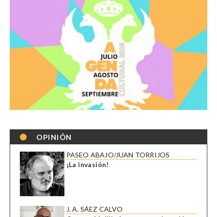
OPINIÓN
PASEO ABAJO/JUAN TORRIJOS
¡La invasión!
J. A. SÁEZ CALVO