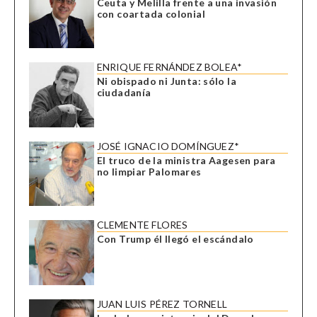
Ceuta y Melilla frente a una invasión
con coartada colonial
ENRIQUE FERNÁNDEZ BOLEA*
Ni obispado ni Junta: sólo la
ciudadanía
JOSÉ IGNACIO DOMÍNGUEZ*
El truco de la ministra Aagesen para
no limpiar Palomares
CLEMENTE FLORES
Con Trump él llegó el escándalo
JUAN LUIS PÉREZ TORNELL