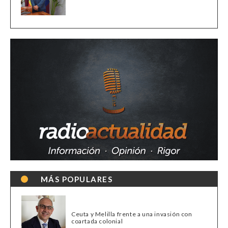
MÁS POPULARES
Ceuta y Melilla frente a una invasión con
coartada colonial