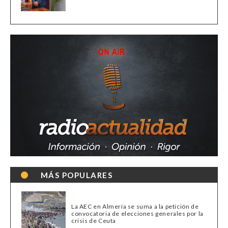
MÁS POPULARES
La AEC en Almería se suma a la petición de
convocatoria de elecciones generales por la
crisis de Ceuta