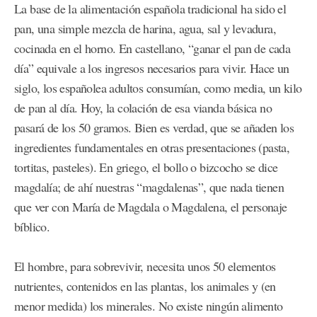
La base de la alimentación española tradicional ha sido el
pan, una simple mezcla de harina, agua, sal y levadura,
cocinada en el horno. En castellano, “ganar el pan de cada
día” equivale a los ingresos necesarios para vivir. Hace un
siglo, los españolea adultos consumían, como media, un kilo
de pan al día. Hoy, la colación de esa vianda básica no
pasará de los 50 gramos. Bien es verdad, que se añaden los
ingredientes fundamentales en otras presentaciones (pasta,
tortitas, pasteles). En griego, el bollo o bizcocho se dice
magdalía; de ahí nuestras “magdalenas”, que nada tienen
que ver con María de Magdala o Magdalena, el personaje
bíblico.
El hombre, para sobrevivir, necesita unos 50 elementos
nutrientes, contenidos en las plantas, los animales y (en
menor medida) los minerales. No existe ningún alimento