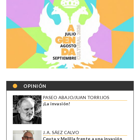
OPINIÓN
PASEO ABAJO/JUAN TORRIJOS
¡La invasión!
J. A. SÁEZ CALVO
Ceuta y Melilla frente a una invasión