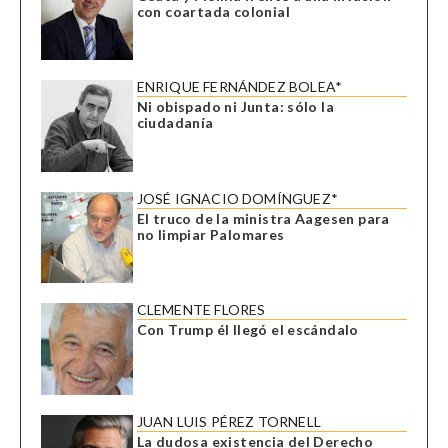
con coartada colonial
ENRIQUE FERNÁNDEZ BOLEA*
Ni obispado ni Junta: sólo la
ciudadanía
JOSÉ IGNACIO DOMÍNGUEZ*
El truco de la ministra Aagesen para
no limpiar Palomares
CLEMENTE FLORES
Con Trump él llegó el escándalo
JUAN LUIS PÉREZ TORNELL
La dudosa existencia del Derecho