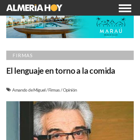
FIRMAS
El lenguaje en torno a la comida
Amando de Miguel
/
Firmas
/
Opinión