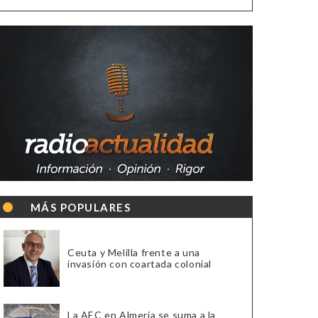
MÁS POPULARES
Ceuta y Melilla frente a una
invasión con coartada colonial
La AEC en Almería se suma a la