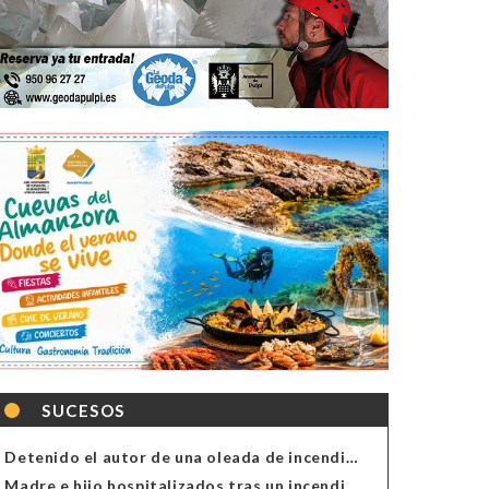
SUCESOS
Detenido el autor de una oleada de incendios de contenedores en Almería
Madre e hijo hospitalizados tras un incendio en la cocina de una vivienda en Almería