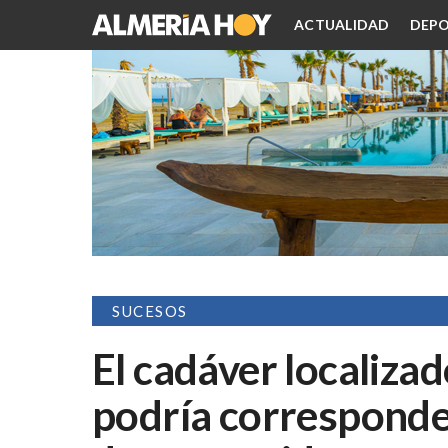
ACTUALIDAD
DEPO
SUCESOS
El cadáver localizad
podría corresponder