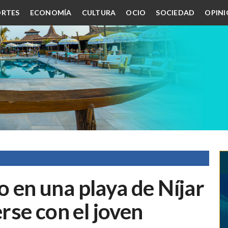
RTES
ECONOMÍA
CULTURA
OCIO
SOCIEDAD
OPIN
o en una playa de Níjar
se con el joven