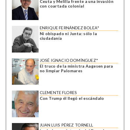
Ceuta y Melilla frente a una invasión
con coartada colonial
ENRIQUE FERNÁNDEZ BOLEA*
Ni obispado ni Junta: sólo la
ciudadanía
JOSÉ IGNACIO DOMÍNGUEZ*
El truco de la ministra Aagesen para
no limpiar Palomares
CLEMENTE FLORES
Con Trump él llegó el escándalo
JUAN LUIS PÉREZ TORNELL