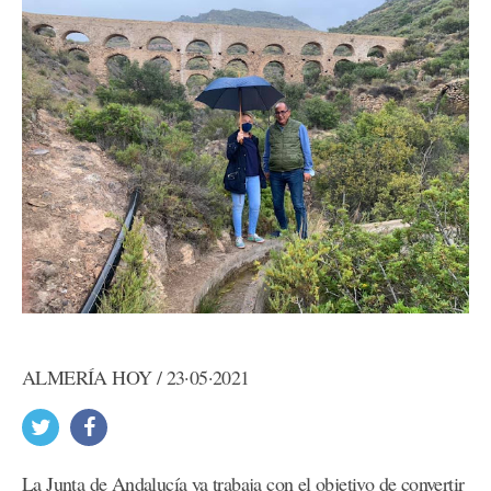
ALMERÍA HOY / 23·05·2021
La Junta de Andalucía ya trabaja con el objetivo de convertir