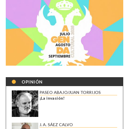
OPINIÓN
PASEO ABAJO/JUAN TORRIJOS
¡La invasión!
J. A. SÁEZ CALVO