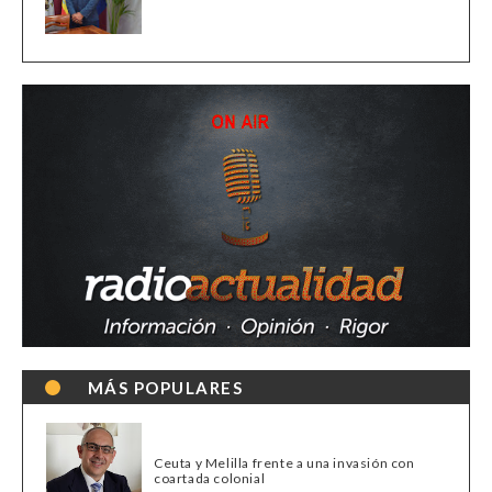
MÁS POPULARES
Ceuta y Melilla frente a una invasión con
coartada colonial