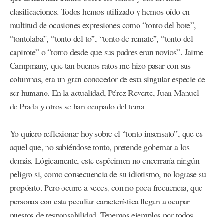
clasificaciones. Todos hemos utilizado y hemos oído en
multitud de ocasiones expresiones como “tonto del bote”,
“tontolaba”, “tonto del to”, “tonto de remate”, “tonto del
capirote” o “tonto desde que sus padres eran novios”. Jaime
Campmany, que tan buenos ratos me hizo pasar con sus
columnas, era un gran conocedor de esta singular especie de
ser humano. En la actualidad, Pérez Reverte, Juan Manuel
de Prada y otros se han ocupado del tema.
Yo quiero reflexionar hoy sobre el “tonto insensato”, que es
aquel que, no sabiéndose tonto, pretende gobernar a los
demás. Lógicamente, este espécimen no encerraría ningún
peligro si, como consecuencia de su idiotismo, no lograse su
propósito. Pero ocurre a veces, con no poca frecuencia, que
personas con esta peculiar característica llegan a ocupar
puestos de responsabilidad. Tenemos ejemplos por todos