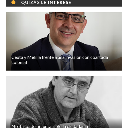
QUIZÁS LE INTERESE
Ceuta y Melilla frente a una invasión con coartada
colonial
Ni obispado ni Junta: sólo la ciudadanía