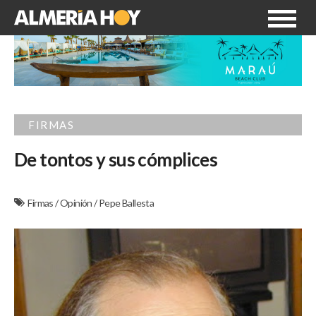
FIRMAS
De tontos y sus cómplices
Firmas
/
Opinión
/
Pepe Ballesta