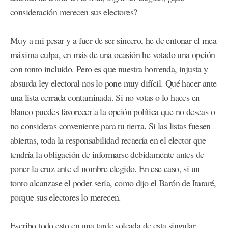
consideración merecen sus electores?
Muy a mi pesar y a fuer de ser sincero, he de entonar el mea
máxima culpa, en más de una ocasión he votado una opción
con tonto incluido. Pero es que nuestra horrenda, injusta y
absurda ley electoral nos lo pone muy difícil. Qué hacer ante
una lista cerrada contaminada. Si no votas o lo haces en
blanco puedes favorecer a la opción política que no deseas o
no consideras conveniente para tu tierra. Si las listas fuesen
abiertas, toda la responsabilidad recaería en el elector que
tendría la obligación de informarse debidamente antes de
poner la cruz ante el nombre elegido. En ese caso, si un
tonto alcanzase el poder sería, como dijo el Barón de Itararé,
porque sus electores lo merecen.
Escribo todo esto en una tarde soleada de esta singular