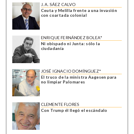
J. A. SÁEZ CALVO
Ceuta y Melilla frente a una invasión
con coartada colonial
ENRIQUE FERNÁNDEZ BOLEA*
Ni obispado ni Junta: sólo la
ciudadanía
JOSÉ IGNACIO DOMÍNGUEZ*
El truco de la ministra Aagesen para
no limpiar Palomares
CLEMENTE FLORES
Con Trump él llegó el escándalo