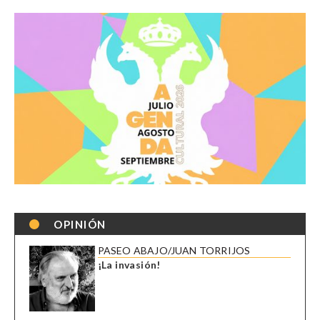
OPINIÓN
PASEO ABAJO/JUAN TORRIJOS
¡La invasión!