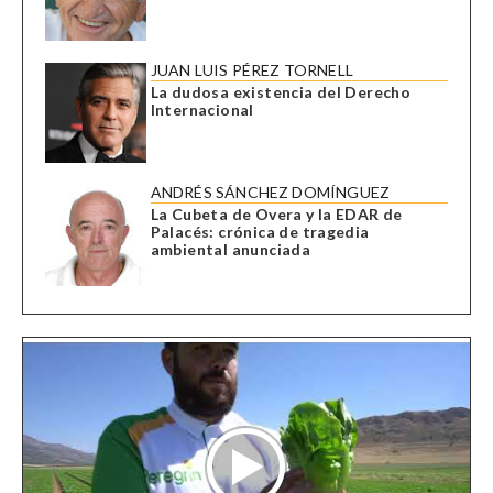
JUAN LUIS PÉREZ TORNELL
La dudosa existencia del Derecho
Internacional
ANDRÉS SÁNCHEZ DOMÍNGUEZ
La Cubeta de Overa y la EDAR de
Palacés: crónica de tragedia
ambiental anunciada