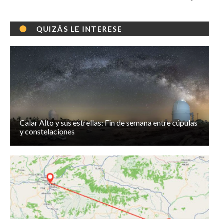
QUIZÁS LE INTERESE
Calar Alto y sus estrellas: Fin de semana entre cúpulas
y constelaciones