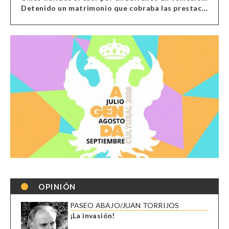
Detenido un matrimonio que cobraba las prestaciones de ilegales en Almería, Granada, Málaga, Huelva y Murcia
OPINIÓN
PASEO ABAJO/JUAN TORRIJOS
¡La invasión!