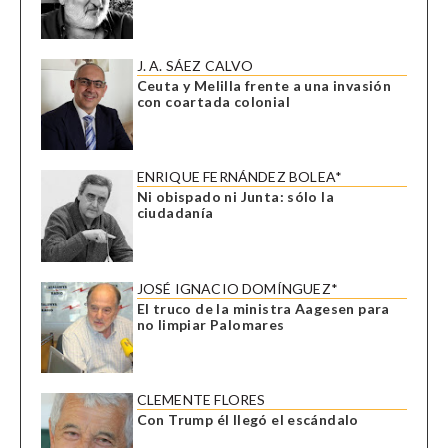
J. A. SÁEZ CALVO
Ceuta y Melilla frente a una invasión
con coartada colonial
ENRIQUE FERNÁNDEZ BOLEA*
Ni obispado ni Junta: sólo la
ciudadanía
JOSÉ IGNACIO DOMÍNGUEZ*
El truco de la ministra Aagesen para
no limpiar Palomares
CLEMENTE FLORES
Con Trump él llegó el escándalo