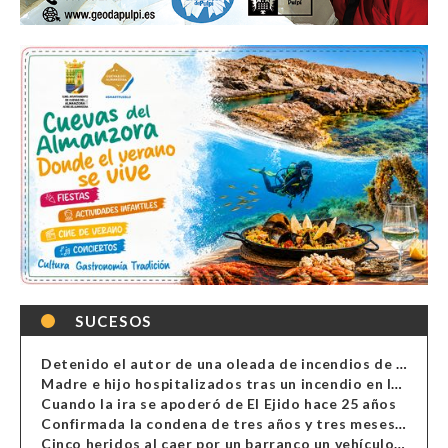
SUCESOS
Detenido el autor de una oleada de incendios de contenedores en Almería
Madre e hijo hospitalizados tras un incendio en la cocina de una vivienda en Almería
Cuando la ira se apoderó de El Ejido hace 25 años
Confirmada la condena de tres años y tres meses al hombre de Antas acusado de xenofobia
Cinco heridos al caer por un barranco un vehículo en Alcolea