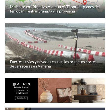
Malestar en 'Objetivo Almería AVE' por los planes del
ferrocarril entre Granada y la provincia
Fuertes lluvias y nevadas causan los primeros cortes
de carreteras en Almería