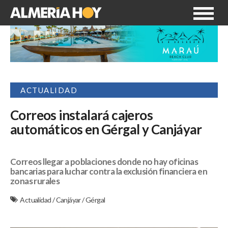
ACTUALIDAD
Correos instalará cajeros
automáticos en Gérgal y Canjáyar
Correos llegar a poblaciones donde no hay oficinas
bancarias para luchar contra la exclusión financiera en
zonas rurales
Actualidad
/
Canjáyar
/
Gérgal