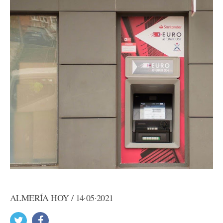
ALMERÍA HOY / 14·05·2021