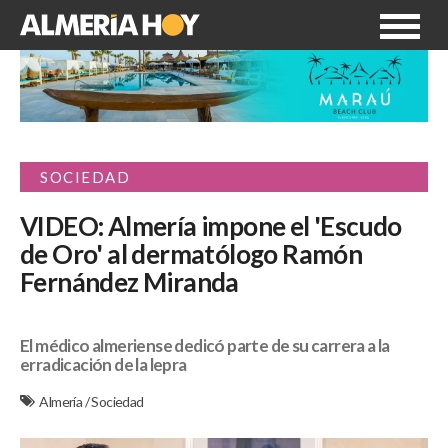
SOCIEDAD
VIDEO: Almería impone el 'Escudo
de Oro' al dermatólogo Ramón
Fernández Miranda
El médico almeriense dedicó parte de su carrera a la
erradicación de la lepra
Almería
/
Sociedad