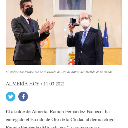
El médico almeriense recibe el Escudo de Oro de manos del alcalde de la ciudad
ALMERÍA HOY / 11·03·2021
El alcalde de Almería, Ramón Fernández-Pacheco, ha
entregado el Escudo de Oro de la Ciudad al dermatólogo
Ramón Fernández Miranda por “su compromiso