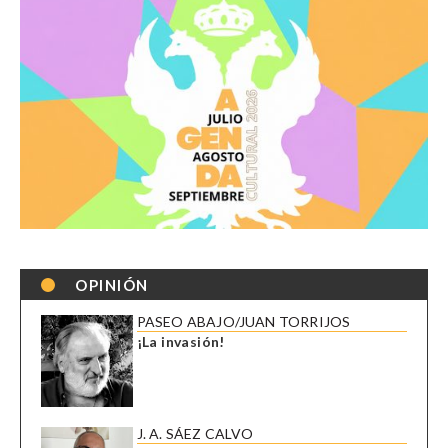
OPINIÓN
PASEO ABAJO/JUAN TORRIJOS
¡La invasión!
J. A. SÁEZ CALVO