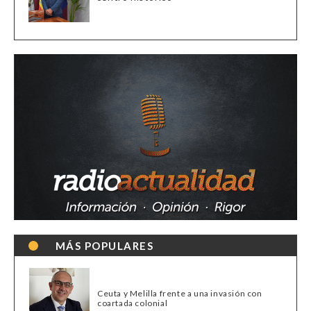
MÁS POPULARES
Ceuta y Melilla frente a una invasión con
coartada colonial