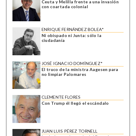
Ceuta y Melilla frente a una invasión
con coartada colonial
ENRIQUE FERNÁNDEZ BOLEA*
Ni obispado ni Junta: sólo la
ciudadanía
JOSÉ IGNACIO DOMÍNGUEZ*
El truco de la ministra Aagesen para
no limpiar Palomares
CLEMENTE FLORES
Con Trump él llegó el escándalo
JUAN LUIS PÉREZ TORNELL