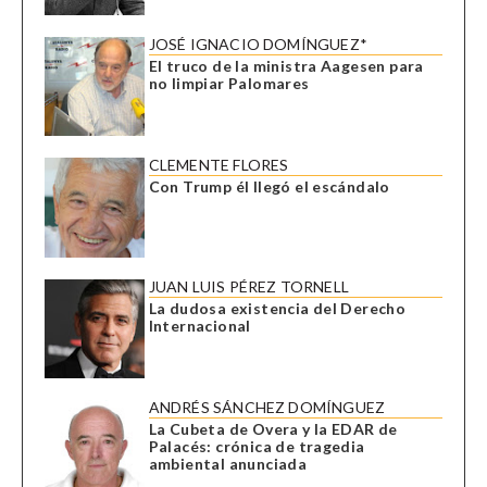
JOSÉ IGNACIO DOMÍNGUEZ*
El truco de la ministra Aagesen para
no limpiar Palomares
CLEMENTE FLORES
Con Trump él llegó el escándalo
JUAN LUIS PÉREZ TORNELL
La dudosa existencia del Derecho
Internacional
ANDRÉS SÁNCHEZ DOMÍNGUEZ
La Cubeta de Overa y la EDAR de
Palacés: crónica de tragedia
ambiental anunciada