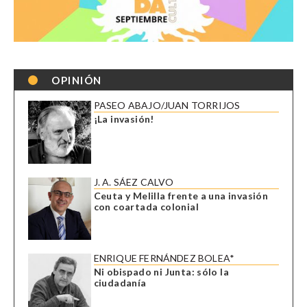
OPINIÓN
PASEO ABAJO/JUAN TORRIJOS
¡La invasión!
J. A. SÁEZ CALVO
Ceuta y Melilla frente a una invasión
con coartada colonial
ENRIQUE FERNÁNDEZ BOLEA*
Ni obispado ni Junta: sólo la
ciudadanía