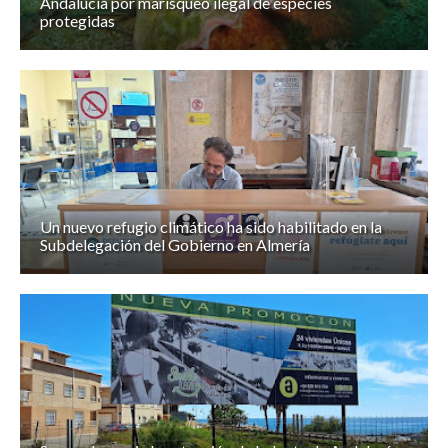
Andalucía por marisqueo ilegal de especies
protegidas
Un nuevo refugio climático ha sido habilitado en la
Subdelegación del Gobierno en Almería