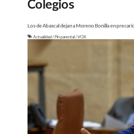
Colegios
Los de Abascal dejan a Moreno Bonilla en precari
Actualidad
/
Pin parental
/
VOX