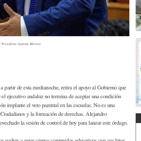
al Presidente Juanma Moreno
 partir de esta medianoche, retira el apoyo al Gobierno que
el ejecutivo andaluz no termina de aceptar una condición
ón implante el veto parental en las escuelas. No es una
 Ciudadanos y la formación de derechas. Alejandro
vechado la sesión de control de hoy para lanzar este órdago.
los padres a vetar ciertos contenidos educativos que sus hijos