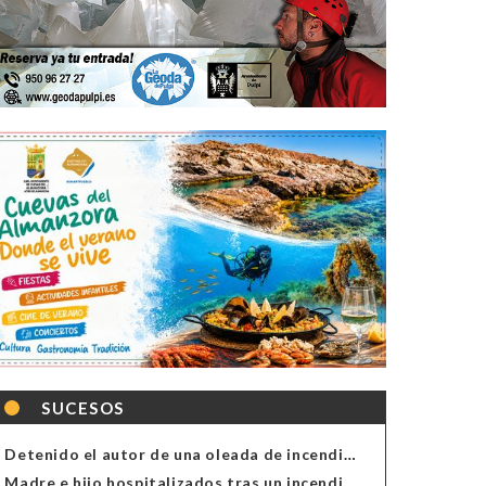
SUCESOS
Detenido el autor de una oleada de incendios de contenedores en Almería
Madre e hijo hospitalizados tras un incendio en la cocina de una vivienda en Almería