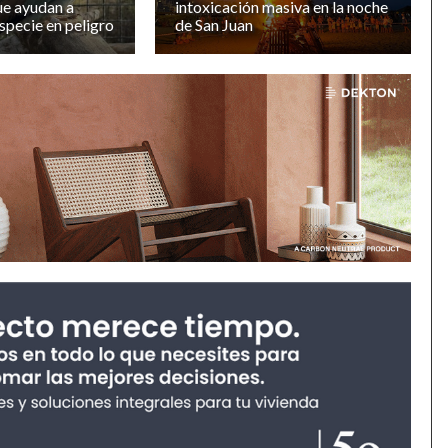
ue ayudan a
intoxicación masiva en la noche
especie en peligro
de San Juan