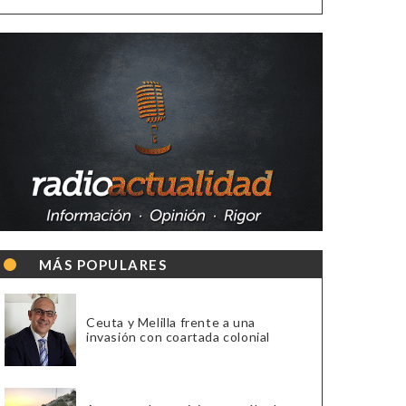
MÁS POPULARES
Ceuta y Melilla frente a una
invasión con coartada colonial