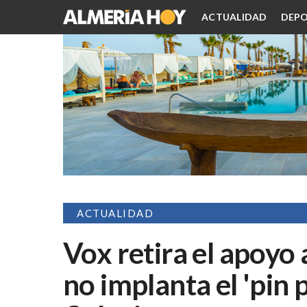
ACTUALIDAD
DEPO
ACTUALIDAD
Vox retira el apoyo
no implanta el 'pin 