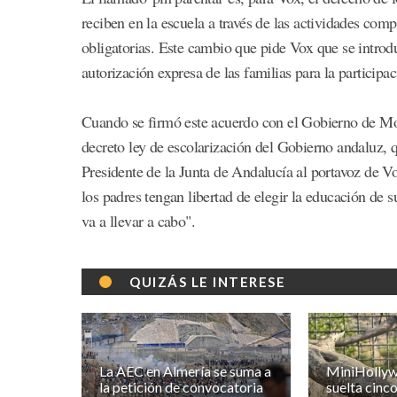
reciben en la escuela a través de las actividades com
obligatorias. Este cambio que pide Vox que se introdu
autorización expresa de las familias para la participa
Cuando se firmó este acuerdo con el Gobierno de Mor
decreto ley de escolarización del Gobierno andaluz, 
Presidente de la Junta de Andalucía al portavoz de V
los padres tengan libertad de elegir la educación de 
va a llevar a cabo".
QUIZÁS LE INTERESE
La AEC en Almería se suma a
MiniHolly
la petición de convocatoria
suelta cinc