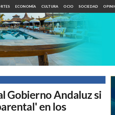
RTES
ECONOMÍA
CULTURA
OCIO
SOCIEDAD
OPIN
 al Gobierno Andaluz si
parental' en los