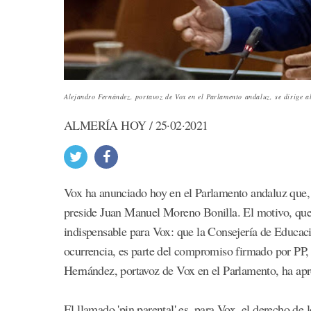
Alejandro Fernández, portavoz de Vox en el Parlamento andaluz, se dirige 
ALMERÍA HOY / 25·02·2021
Vox ha anunciado hoy en el Parlamento andaluz que, a
preside Juan Manuel Moreno Bonilla. El motivo, que 
indispensable para Vox: que la Consejería de Educaci
ocurrencia, es parte del compromiso firmado por PP,
Hernández, portavoz de Vox en el Parlamento, ha apro
El llamado 'pin parental' es, para Vox, el derecho de 