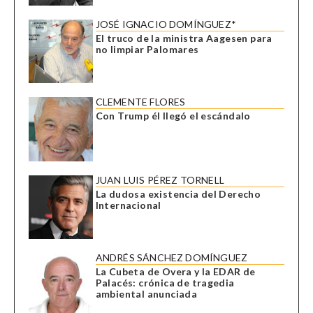
JOSÉ IGNACIO DOMÍNGUEZ*
El truco de la ministra Aagesen para
no limpiar Palomares
CLEMENTE FLORES
Con Trump él llegó el escándalo
JUAN LUIS PÉREZ TORNELL
La dudosa existencia del Derecho
Internacional
ANDRÉS SÁNCHEZ DOMÍNGUEZ
La Cubeta de Overa y la EDAR de
Palacés: crónica de tragedia
ambiental anunciada