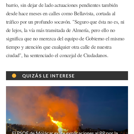
barrio, sin dejar de lado actuaciones pendientes también
desde hace meses en calles como Bellavista, cortada al
tráfico por un profundo socavón. "Seguro que ésta no es, ni
de lejos, la vía más transitada de Almería, pero ello no
significa que no merezca del equipo de Gobierno el mismo
tiempo y atención que cualquier otra calle de nuestra
ciudad", ha sentenciado el concejal de Ciudadanos.
QUIZÁS LE INTERESE
El PSOE de Mojácar exige explicaciones al PP por la