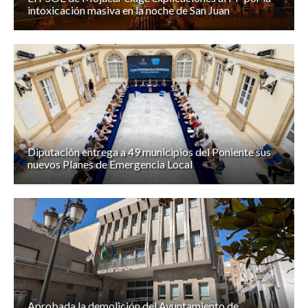
intoxicación masiva en la noche de San Juan
Diputación entrega a 49 municipios del Poniente sus
nuevos Planes de Emergencia Local
Aprobada la demolición del Ayuntamiento de