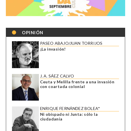
OPINIÓN
PASEO ABAJO/JUAN TORRIJOS
¡La invasión!
J. A. SÁEZ CALVO
Ceuta y Melilla frente a una invasión
con coartada colonial
ENRIQUE FERNÁNDEZ BOLEA*
Ni obispado ni Junta: sólo la
ciudadanía