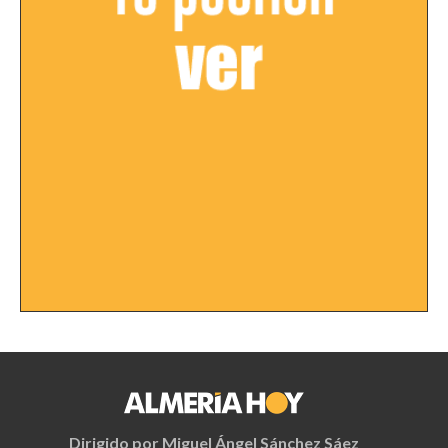
Dirigido por Miguel Ángel Sánchez Sáez