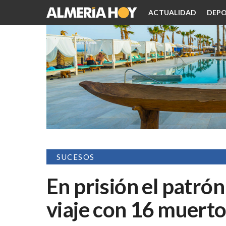
ACTUALIDAD
DEPO
SUCESOS
En prisión el patró
viaje con 16 muert