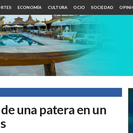
RTES
ECONOMÍA
CULTURA
OCIO
SOCIEDAD
OPIN
n de una patera en un
os