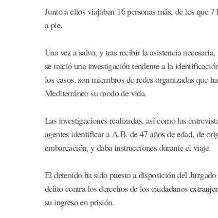
Junto a ellos viajaban 16 personas más, de los que 7 
a pie.
Una vez a salvo, y tras recibir la asistencia necesaria
se inició una investigación tendente a la identificaci
los casos, son miembros de redes organizadas que hac
Mediterráneo su modo de vida.
Las investigaciones realizadas, así como las entrevista
agentes identificar a A.B. de 47 años de edad, de or
embarcación, y daba instrucciones durante el viaje.
El detenido ha sido puesto a disposición del Juzgad
delito contra los derechos de los ciudadanos extranj
su ingreso en prisión.