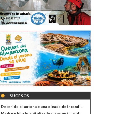
SUCESOS
Detenido el autor de una oleada de incendios de contenedores en Almería
Madre e hijo hospitalizados tras un incendio en la cocina de una vivienda en Almería