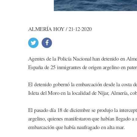
ALMERÍA HOY / 21·12·2020
Agentes de la Policía Nacional han detenido en Alme
España de 25 inmigrantes de origen argelino en pater
El detenido gobernó la embarcación desde la costa de
Isleta del Moro en la localidad de Níjar, Almería, cob
El pasado día 18 de diciembre se produjo la intercept
argelino, quienes manifestaron que habían llegado a n
embarcación que había naufragado en alta mar.