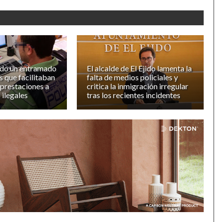
ado un entramado
El alcalde de El Ejido lamenta la
 que facilitaban
falta de medios policiales y
 prestaciones a
critica la inmigración irregular
 ilegales
tras los recientes incidentes