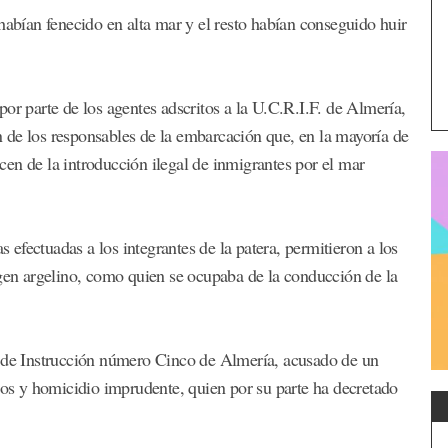
habían fenecido en alta mar y el resto habían conseguido huir
, por parte de los agentes adscritos a la U.C.R.I.F. de Almería,
ón de los responsables de la embarcación que, en la mayoría de
en de la introducción ilegal de inmigrantes por el mar
s efectuadas a los integrantes de la patera, permitieron a los
igen argelino, como quien se ocupaba de la conducción de la
o de Instrucción número Cinco de Almería, acusado de un
eros y homicidio imprudente, quien por su parte ha decretado