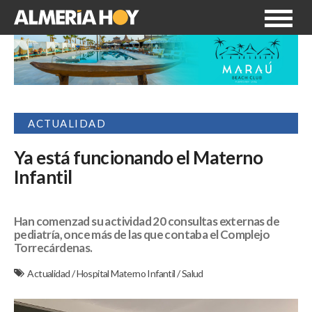
ACTUALIDAD
Ya está funcionando el Materno
Infantil
Han comenzad su actividad 20 consultas externas de
pediatría, once más de las que contaba el Complejo
Torrecárdenas.
Actualidad
/
Hospital Materno Infantil
/
Salud