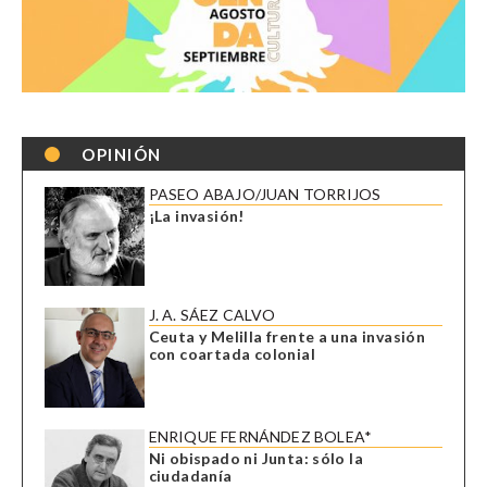
OPINIÓN
PASEO ABAJO/JUAN TORRIJOS
¡La invasión!
J. A. SÁEZ CALVO
Ceuta y Melilla frente a una invasión
con coartada colonial
ENRIQUE FERNÁNDEZ BOLEA*
Ni obispado ni Junta: sólo la
ciudadanía