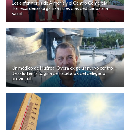
Los enfermeros de Almería y el Centro Comercial
Torrecárdenas organizan tres días dedicados a la
Salud
Un médico de Huércal Overa exige un nuevo centro
de salud en la página de Facebook del delegado
provincial