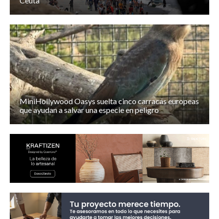
Ceuta
MiniHollywood Oasys suelta cinco carracas europeas
que ayudan a salvar una especie en peligro