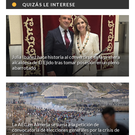
QUIZÁS LE INTERESE
Julia Ibáñez hace historia al convertirse en la primera
alcaldesa de El Ejido tras tomar posesión en un pleno
abarrotado
La AEC en Almería se suma a la petición de
convocatoria de elecciones generales por la crisis de