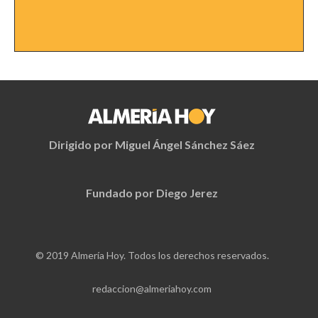
Dirigido por Miguel Ángel Sánchez Sáez
Fundado por Diego Jerez
© 2019 Almería Hoy. Todos los derechos reservados.
redaccion@almeriahoy.com