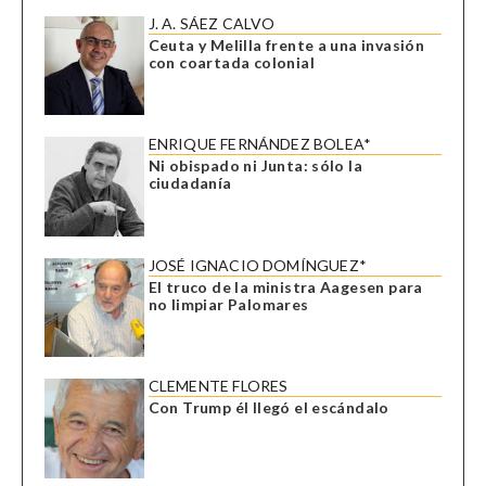
J. A. SÁEZ CALVO
Ceuta y Melilla frente a una invasión
con coartada colonial
ENRIQUE FERNÁNDEZ BOLEA*
Ni obispado ni Junta: sólo la
ciudadanía
JOSÉ IGNACIO DOMÍNGUEZ*
El truco de la ministra Aagesen para
no limpiar Palomares
CLEMENTE FLORES
Con Trump él llegó el escándalo