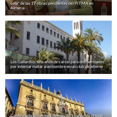
sola" de las 17 obras pendientes del PITMA en
Almería
Los Gallardos: seis años de cárcel para dos hermanos
por intentar matar a un hombre en un club de alterne
Confirmada la condena de más de 15 años de prisión