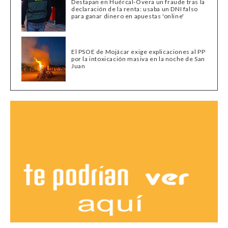
Destapan en Huércal-Overa un fraude tras la
declaración de la renta: usaba un DNI falso
para ganar dinero en apuestas 'online'
El PSOE de Mojácar exige explicaciones al PP
por la intoxicación masiva en la noche de San
Juan