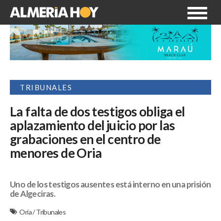
TRIBUNALES
La falta de dos testigos obliga el
aplazamiento del juicio por las
grabaciones en el centro de
menores de Oria
Uno de los testigos ausentes está interno en una prisión
de Algeciras.
Oria
/
Tribunales