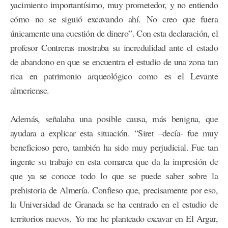
yacimiento importantísimo, muy prometedor, y no entiendo
cómo no se siguió excavando ahí. No creo que fuera
únicamente una cuestión de dinero”. Con esta declaración, el
profesor Contreras mostraba su incredulidad ante el estado
de abandono en que se encuentra el estudio de una zona tan
rica en patrimonio arqueológico como es el Levante
almeriense.
Además, señalaba una posible causa, más benigna, que
ayudara a explicar esta situación. “Siret –decía- fue muy
beneficioso pero, también ha sido muy perjudicial. Fue tan
ingente su trabajo en esta comarca que da la impresión de
que ya se conoce todo lo que se puede saber sobre la
prehistoria de Almería. Confieso que, precisamente por eso,
la Universidad de Granada se ha centrado en el estudio de
territorios nuevos. Yo me he planteado excavar en El Argar,