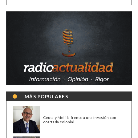
MÁS POPULARES
Ceuta y Melilla frente a una invasión con
coartada colonial