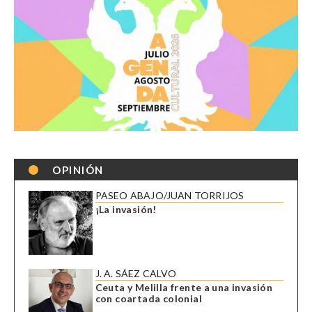
OPINIÓN
PASEO ABAJO/JUAN TORRIJOS
¡La invasión!
J. A. SÁEZ CALVO
Ceuta y Melilla frente a una invasión
con coartada colonial