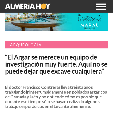
ARQUEOLOGÍA
“El Argar se merece un equipo de
investigación muy fuerte. Aquí no se
puede dejar que excave cualquiera”
El doctor Francisco Contreras lleva treinta años
trabajando ininterrumpidamente en poblados argáricos
de Granada y Jaén y no entiende cómo es posible que
durante ese tiempo sólo se hayan realizado algunos
trabajos esporádicos en el Levante almeriense.