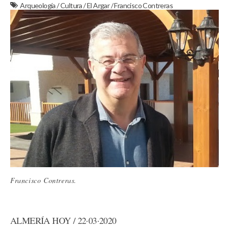
Arqueología
/
Cultura
/
El Argar
/
Francisco Contreras
Francisco Contreras.
ALMERÍA HOY / 22·03·2020