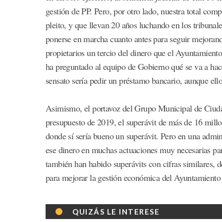
gestión de PP. Pero, por otro lado, nuestra total comp
pleito, y que llevan 20 años luchando en los tribuna
ponerse en marcha cuanto antes para seguir mejorand
propietarios un tercio del dinero que el Ayuntamiento 
ha preguntado al equipo de Gobierno qué se va a hac
sensato sería pedir un préstamo bancario, aunque ell
Asimismo, el portavoz del Grupo Municipal de Ciudada
presupuesto de 2019, el superávit de más de 16 mill
donde sí sería bueno un superávit. Pero en una adminis
ese dinero en muchas actuaciones muy necesarias par
también han habido superávits con cifras similares, 
para mejorar la gestión económica del Ayuntamiento
QUIZÁS LE INTERESE