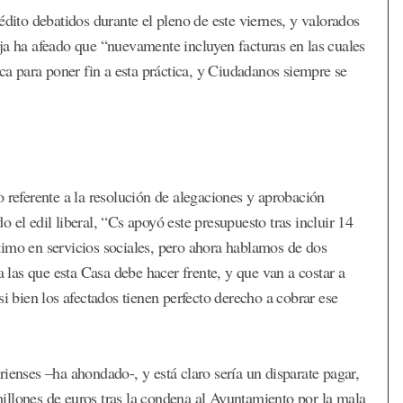
édito debatidos durante el pleno de este viernes, y valorados
ja ha afeado que “nuevamente incluyen facturas en las cuales
ica para poner fin a esta práctica, y Ciudadanos siempre se
 referente a la resolución de alegaciones y aprobación
 el edil liberal, “Cs apoyó este presupuesto tras incluir 14
timo en servicios sociales, pero ahora hablamos de dos
a las que esta Casa debe hacer frente, y que van a costar a
i bien los afectados tienen perfecto derecho a cobrar ese
ienses –ha ahondado-, y está claro sería un disparate pagar,
 millones de euros tras la condena al Ayuntamiento por la mala