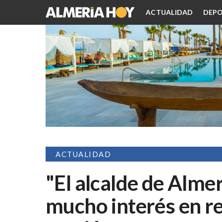
ACTUALIDAD
DEPO
ACTUALIDAD
"El alcalde de Alme
mucho interés en re