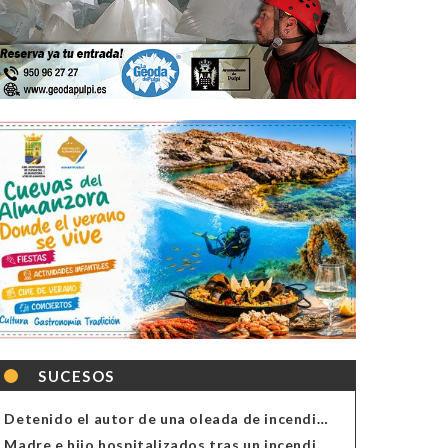
SUCESOS
Detenido el autor de una oleada de incendios de contenedores en Almería
Madre e hijo hospitalizados tras un incendio en la cocina de una vivienda en Almería