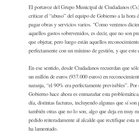
El portavoz del Grupo Municipal de Ciudadanos (Cs)
criticar el “abuso” del equipo de Gobierno a la hora 
pagar obras y servicios varios. “Como venimos dici
aquellos gastos sobrevenidos, es decir, que no son p
que objetar, pero luego están aquellos reconocimiento
perfectamente con un mínimo de gestión, y que este e
En ese sentido, desde Ciudadanos recuerdan que sólo
un millón de euros (937.000 euros) en reconocimiento
naranja, “el 90% era perfectamente previsibles”. Por
Gobierno hace ahora es enmarañar esta problemática,
día, distintas facturas, incluyendo algunas que sí so
también otras que no lo son, algo que deja en muy m
pedido reiteradamente al alcalde que rectifique esta 
ha lamentado.