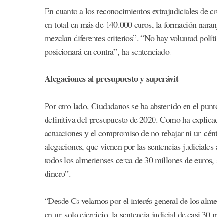
En cuanto a los reconocimientos extrajudiciales de cr
en total en más de 140.000 euros, la formación naran
mezclan diferentes criterios”. “No hay voluntad polít
posicionará en contra”, ha sentenciado.
Alegaciones al presupuesto y superávit
Por otro lado, Ciudadanos se ha abstenido en el punto
definitiva del presupuesto de 2020. Como ha explicado
actuaciones y el compromiso de no rebajar ni un cén
alegaciones, que vienen por las sentencias judiciales 
todos los almerienses cerca de 30 millones de euros, s
dinero”.
“Desde Cs velamos por el interés general de los almer
en un solo ejercicio, la sentencia judicial de casi 30