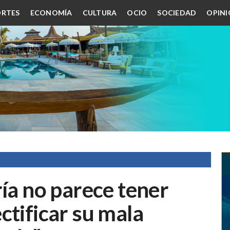
RTES
ECONOMÍA
CULTURA
OCIO
SOCIEDAD
OPIN
ría no parece tener
ctificar su mala