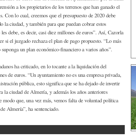
rensión a los propietarios de los terrenos que han ganado el
les. Con lo cual, creemos que el presupuesto de 2020 debe
o la ciudad, y también para que puedan cobrar estos
les debe, es decir, casi diez millones de euros”. Así, Cazorla
er si el juzgado rechaza el plan de pago propuesto. “Lo más
o suponga un plan económico-financiero a varios años”.
nos ha criticado, en lo tocante a la liquidación del
ones de euros. “Un ayuntamiento no es una empresa privada,
tración pública, esto significa que se ha dejado de invertir
a la ciudad de Almería, y además los años anteriores
de modo que, una vez más, vemos falta de voluntad política
 de Almería”, ha sentenciado.