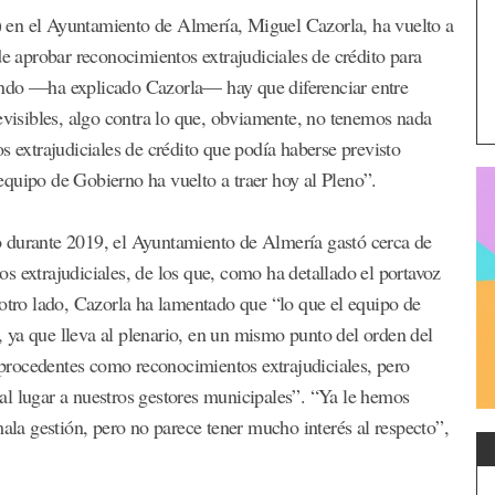
 en el Ayuntamiento de Almería, Miguel Cazorla, ha vuelto a
de aprobar reconocimientos extrajudiciales de crédito para
endo —ha explicado Cazorla— hay que diferenciar entre
revisibles, algo contra lo que, obviamente, no tenemos nada
s extrajudiciales de crédito que podía haberse previsto
quipo de Gobierno ha vuelto a traer hoy al Pleno”.
 durante 2019, el Ayuntamiento de Almería gastó cerca de
s extrajudiciales, de los que, como ha detallado el portavoz
 otro lado, Cazorla ha lamentado que “lo que el equipo de
 ya que lleva al plenario, en un mismo punto del orden del
n procedentes como reconocimientos extrajudiciales, pero
al lugar a nuestros gestores municipales”. “Ya le hemos
mala gestión, pero no parece tener mucho interés al respecto”,