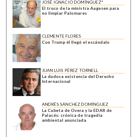
JOSÉ IGNACIO DOMÍNGUEZ*
El truco de la ministra Aagesen para
no limpiar Palomares
CLEMENTE FLORES
Con Trump él llegó el escándalo
JUAN LUIS PÉREZ TORNELL
La dudosa existencia del Derecho
Internacional
ANDRÉS SÁNCHEZ DOMÍNGUEZ
La Cubeta de Overa y la EDAR de
Palacés: crónica de tragedia
ambiental anunciada