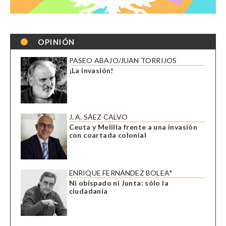
OPINIÓN
PASEO ABAJO/JUAN TORRIJOS
¡La invasión!
J. A. SÁEZ CALVO
Ceuta y Melilla frente a una invasión
con coartada colonial
ENRIQUE FERNÁNDEZ BOLEA*
Ni obispado ni Junta: sólo la
ciudadanía