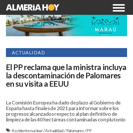
ACTUALIDAD
El PP reclama que la ministra incluya
la descontaminación de Palomares
en su visita a EEUU
La Comisión Europea ha dado de plazo al Gobierno de
España hasta finales de 2021 para informar sobre los
progresos alcanzados respecto al plan definitivo de
limpieza de las 40 hectáreas contaminadas con plutonio
Accidente nuclear
/
Actualidad
/
Palomares
/
PP