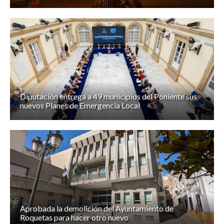
Diputación entrega a 49 municipios del Poniente sus
nuevos Planes de Emergencia Local
Aprobada la demolición del Ayuntamiento de
Roquetas para hacer otro nuevo