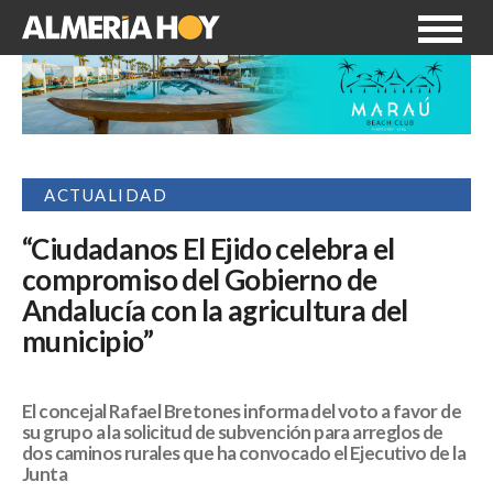
ACTUALIDAD
“Ciudadanos El Ejido celebra el
compromiso del Gobierno de
Andalucía con la agricultura del
municipio”
El concejal Rafael Bretones informa del voto a favor de
su grupo a la solicitud de subvención para arreglos de
dos caminos rurales que ha convocado el Ejecutivo de la
Junta