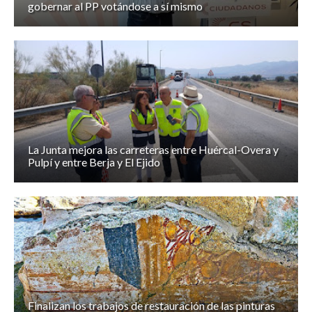
gobernar al PP votándose a sí mismo
La Junta mejora las carreteras entre Huércal-Overa y
Pulpí y entre Berja y El Ejido
Finalizan los trabajos de restauración de las pinturas