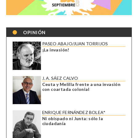
OPINIÓN
PASEO ABAJO/JUAN TORRIJOS
¡La invasión!
J. A. SÁEZ CALVO
Ceuta y Melilla frente a una invasión
con coartada colonial
ENRIQUE FERNÁNDEZ BOLEA*
Ni obispado ni Junta: sólo la
ciudadanía