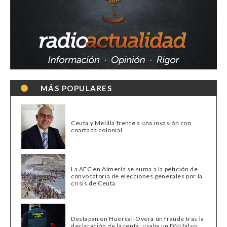
MÁS POPULARES
Ceuta y Melilla frente a una invasión con
coartada colonial
La AEC en Almería se suma a la petición de
convocatoria de elecciones generales por la
crisis de Ceuta
Destapan en Huércal-Overa un fraude tras la
declaración de la renta: usaba un DNI falso