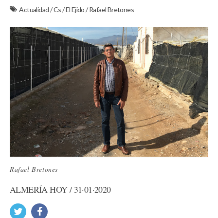
Actualidad
/
Cs
/
El Ejido
/
Rafael Bretones
Rafael Bretones
ALMERÍA HOY / 31·01·2020