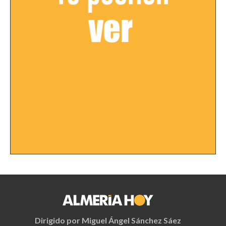
Dirigido por Miguel Ángel Sánchez Sáez