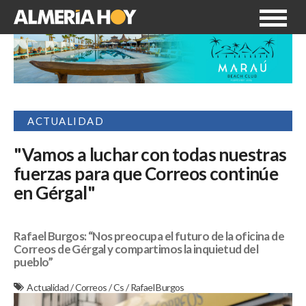
ACTUALIDAD
"Vamos a luchar con todas nuestras
fuerzas para que Correos continúe
en Gérgal"
Rafael Burgos: “Nos preocupa el futuro de la oficina de
Correos de Gérgal y compartimos la inquietud del
pueblo”
Actualidad
/
Correos
/
Cs
/
Rafael Burgos