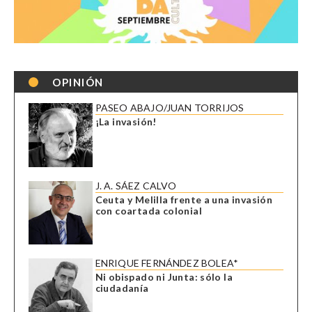
OPINIÓN
PASEO ABAJO/JUAN TORRIJOS
¡La invasión!
J. A. SÁEZ CALVO
Ceuta y Melilla frente a una invasión
con coartada colonial
ENRIQUE FERNÁNDEZ BOLEA*
Ni obispado ni Junta: sólo la
ciudadanía