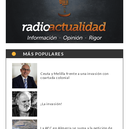
MÁS POPULARES
Ceuta y Melilla frente a una invasión con
coartada colonial
¡La invasión!
La AEC en Almería se suma a la petición de