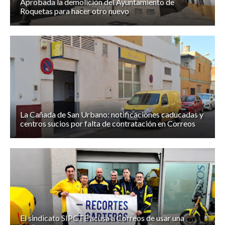
Aprobada la demolición del Ayuntamiento de
Roquetas para hacer otro nuevo
La Cañada de San Urbano: notificaciones caducadas y
centros sucios por falta de contratación en Correos
El sindicato SIPCTE acusa a Correos de usar una