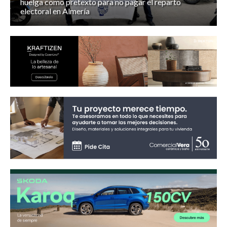
huelga como pretexto para no pagar el reparto
electoral en Almería