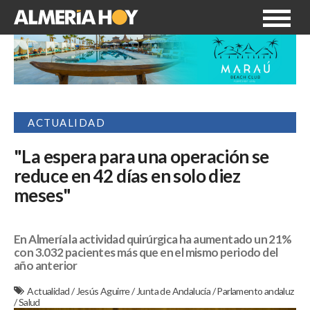
ACTUALIDAD
"La espera para una operación se
reduce en 42 días en solo diez
meses"
En Almería la actividad quirúrgica ha aumentado un 21%
con 3.032 pacientes más que en el mismo periodo del
año anterior
Actualidad
/
Jesús Aguirre
/
Junta de Andalucía
/
Parlamento andaluz
/
Salud