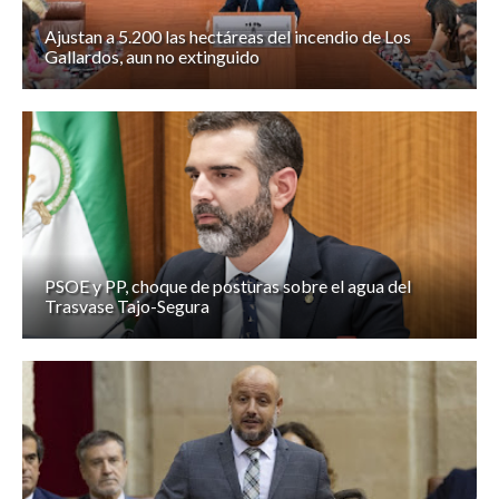
Ajustan a 5.200 las hectáreas del incendio de Los
Gallardos, aun no extinguido
PSOE y PP, choque de posturas sobre el agua del
Trasvase Tajo-Segura