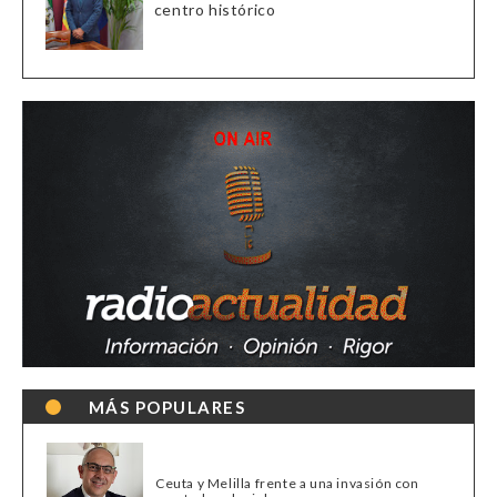
centro histórico
MÁS POPULARES
Ceuta y Melilla frente a una invasión con