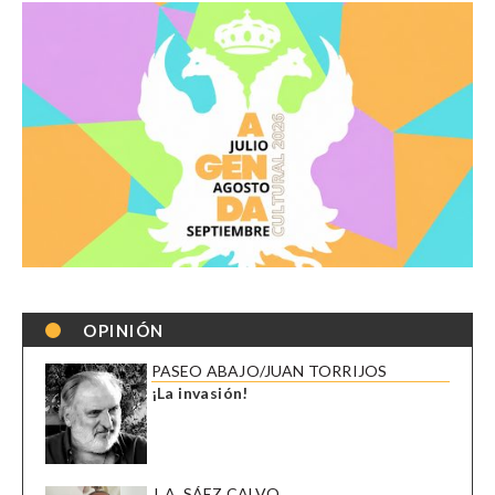
OPINIÓN
PASEO ABAJO/JUAN TORRIJOS
¡La invasión!
J. A. SÁEZ CALVO