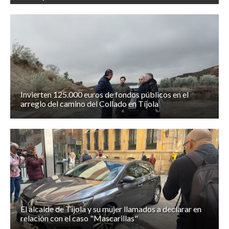
Invierten 125.000 euros de fondos públicos en el
arreglo del camino del Collado en Tíjola
El alcalde de Tíjola y su mujer llamados a declarar en
relación con el caso "Mascarillas"