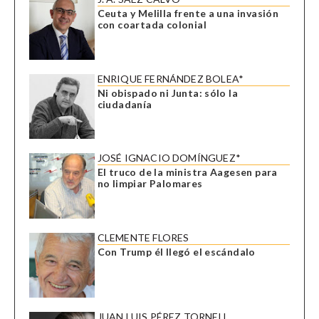
Ceuta y Melilla frente a una invasión
con coartada colonial
ENRIQUE FERNÁNDEZ BOLEA*
Ni obispado ni Junta: sólo la
ciudadanía
JOSÉ IGNACIO DOMÍNGUEZ*
El truco de la ministra Aagesen para
no limpiar Palomares
CLEMENTE FLORES
Con Trump él llegó el escándalo
JUAN LUIS PÉREZ TORNELL