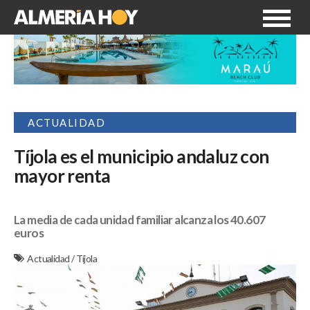
ACTUALIDAD
Tíjola es el municipio andaluz con
mayor renta
La media de cada unidad familiar alcanza los 40.607
euros
Actualidad
/
Tíjola